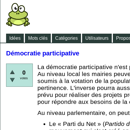
Idées
Mots clés
Catégories
Utilisateurs
Propos
Démocratie participative
La démocratie participative n'est
0
Au niveau local les mairies peuv
votes
soumis à la votation de la popula
pertinence. L'inverse pourra auss
prévu pour réaliser des projets p
pour répondre aux besoins de l
Au niveau parlementaire, on peu
Le « Parti du Net » (
Partido 