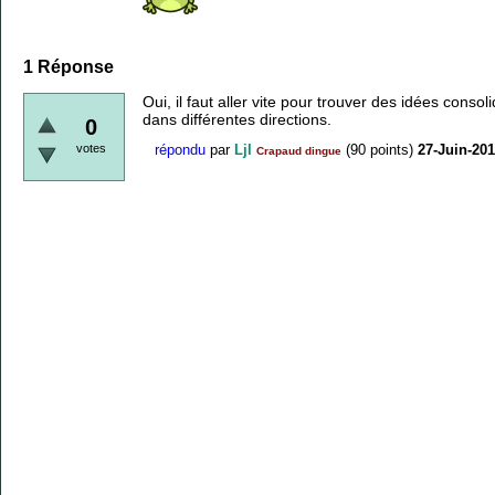
1
Réponse
Oui, il faut aller vite pour trouver des idées conso
dans différentes directions.
0
votes
répondu
par
Ljl
(
90
points)
27-Juin-20
Crapaud dingue