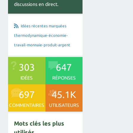
discussions en direct.
Idées récentes marquées
thermodynamique-économie-
travail-monnaie-produit-argent
303
647
IDÉES
RÉPONSES
697
45.1K
COMMENTAIRES
UTILISATEURS
Mots clés les plus
utilisés