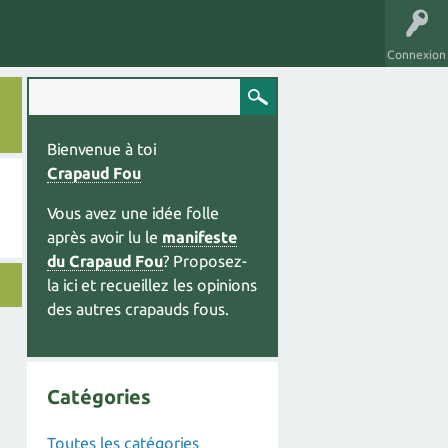
Connexion
Bienvenue à toi
Crapaud Fou
Vous avez une idée folle
après avoir lu le
manifeste
du Crapaud Fou
? Proposez-
la ici et recueillez les opinions
des autres crapauds fous.
Catégories
Toutes les catégories