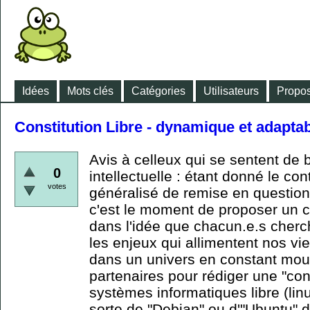
Idées
Mots clés
Catégories
Utilisateurs
Propos
Constitution Libre - dynamique et adapta
Avis à celleux qui se sentent d
0
intellectuelle : étant donné le co
votes
généralisé de remise en question
c'est le moment de proposer un
dans l'idée que chacun.e.s cherche
les enjeux qui allimentent nos vi
dans un univers en constant mou
partenaires pour rédiger une "cons
systèmes informatiques libre (lin
sorte de "Debian" ou d'"Ubuntu" d