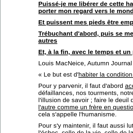
Puissé-je me libérer de cette hab
porter mon regard vers le mon
Et puissent mes pieds être emp
Trébuchant d'abord, puis se me
autres
Et, à la fin, avec le temps et u
Louis MacNeice, Autumn Journal 
« Le but est d'
habiter la conditio
Pour y parvenir, il faut d'abord
ac
défaillances, nos tourments, notr
l'illusion de savoir ; faire le deuil 
l'autre comme un frère en quest
cela s'appelle l'humanisme.
Pour s'y maintenir, il faut aussi lu
l'échec, celle de la vie, celle de l