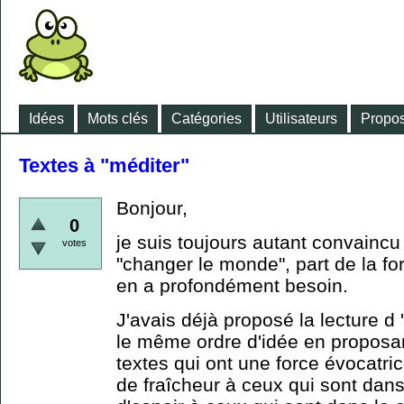
Idées
Mots clés
Catégories
Utilisateurs
Propos
Textes à "méditer"
Bonjour,
0
je suis toujours autant convaincu 
votes
"changer le monde", part de la for
en a profondément besoin.
J'avais déjà proposé la lecture d
le même ordre d'idée en proposant
textes qui ont une force évocatr
de fraîcheur à ceux qui sont dans 