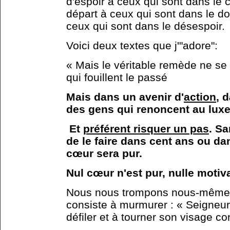
d'espoir à ceux qui sont dans le 
départ à ceux qui sont dans le d
ceux qui sont dans le désespoir.
Voici deux textes que j'"adore":
« Mais le véritable remède ne se 
qui fouillent le passé
Mais dans un avenir d'
action
, 
des gens qui renoncent au luxe 
Et
préférent risquer un pas
. Sa
de le faire dans cent ans ou da
cœur sera pur.
Nul cœur n'est pur, nulle motiva
Nous nous trompons nous-mêmes,
consiste à murmurer : « Seigneur 
défiler et à tourner son visage co