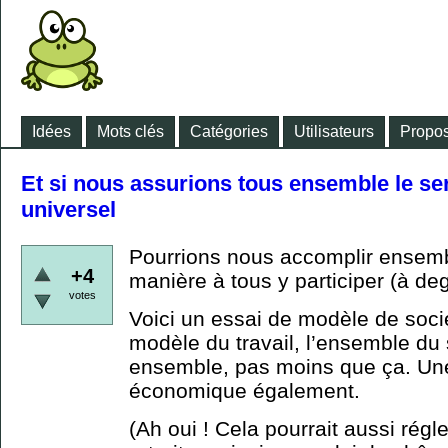
Idées
Mots clés
Catégories
Utilisateurs
Propos
Et si nous assurions tous ensemble le se
universel
Pourrions nous accomplir ensembl
+4
manière à tous y participer (à de
votes
Voici un essai de modèle de socié
modèle du travail, l’ensemble du s
ensemble, pas moins que ça. Un
économique également.
(Ah oui ! Cela pourrait aussi régl