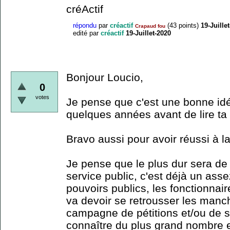
créActif
répondu
par
créactif
(
43
points)
19-Juille
Crapaud fou
edité
par
créactif
19-Juillet-2020
Bonjour Loucio,
0
votes
Je pense que c'est une bonne idée
quelques années avant de lire ta p
Bravo aussi pour avoir réussi à la 
Je pense que le plus dur sera de l
service public, c'est déjà un ass
pouvoirs publics, les fonctionnair
va devoir se retrousser les manc
campagne de pétitions et/ou de s
connaître du plus grand nombre 