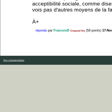
acceptibilité sociale, comme dise
vois pas d'autres moyens de la f
À+
répondu
par
FrancoisD
(
58
points)
17-No
Crapaud fou
Vos commentaires