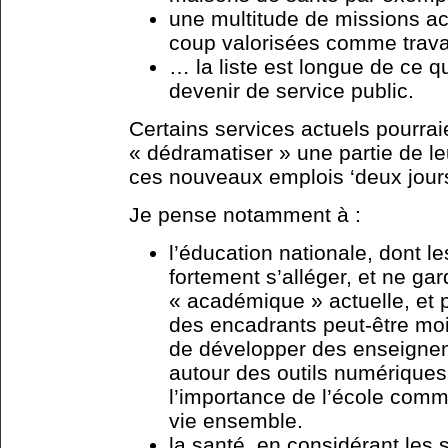
une multitude de missions ac
coup valorisées comme travai
… la liste est longue de ce 
devenir de service public.
Certains services actuels pourrai
« dédramatiser » une partie de le
ces nouveaux emplois ‘deux jours
Je pense notamment à :
l’éducation nationale, dont 
fortement s’alléger, et ne gar
« académique » actuelle, et 
des encadrants peut-être moi
de développer des enseignem
autour des outils numérique
l’importance de l’école comm
vie ensemble.
la santé, en considérant les s