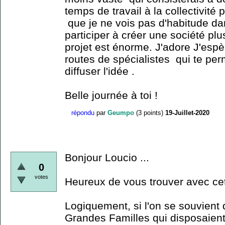
temps de travail à la collectivit
que je ne vois pas d'habitude d
participer à créer une société pl
projet est énorme. J'adore J'espè
routes de spécialistes qui te perm
diffuser l'idée .
Belle journée à toi !
répondu
par
Geumpo
(
3
points)
19-Juillet-2020
Bonjour Loucio ...
0
votes
Heureux de vous trouver avec cett
Logiquement, si l'on se souvient 
Grandes Familles qui disposaient