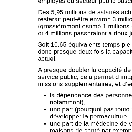
employés du secteur public bascu
Des 5,95 millions de salariés actu
resterait peut-être environ 3 mill
(grossièrement estimé 1 millions 
et 4 millions passeraient à deux j
Soit 10,65 équivalents temps plein
donc presque deux fois la capacit
actuel.
A presque doubler la capacité de 
service public, cela permet d’im
missions supplémentaires, et d’en
la dépendance des personn
notamment),
une part (pourquoi pas toute ?
développer la permaculture,
une part de la médecine de vi
maisons de santé par exemp