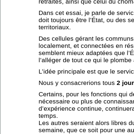
retraites, ainsi que celui du chô
Dans cet essai, je parle de servi
doit toujours être l’État, ou des 
territoriaux.
Des cellules gérant les communs 
localement, et connectées en ré
semblent mieux adaptées que l’Éta
l’alléger de tout ce qui le plombe
L’idée principale est que le servi
Nous y consacrerions tous
2 jou
Certains, pour les fonctions qui
nécessaire ou plus de connaissan
d’expérience continue, continuera
temps.
Les autres seraient alors libres d
semaine, que ce soit pour une aut