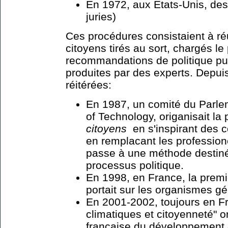
En 1972, aux Etats-Unis, des 
juries)
Ces procédures consistaient à ré
citoyens tirés au sort, chargés l
recommandations de politique pub
produites par des experts. Depui
réitérées:
En 1987, un comité du Parle
of Technology, origanisait la
citoyens
en s'inspirant des
en remplacant les profession
passe à une méthode destin
processus politique.
En 1998, en France, la premi
portait sur les organismes g
En 2001-2002, toujours en F
climatiques et citoyenneté" 
française du développement 