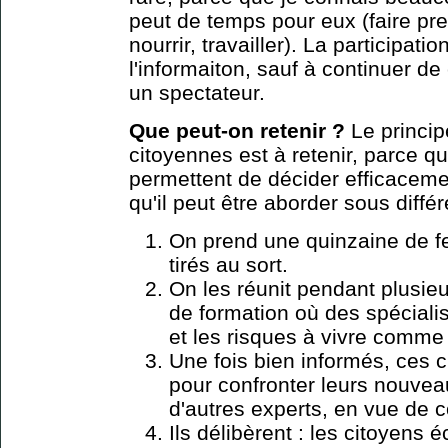
peut de temps pour eux (faire pre
nourrir, travailler). La participati
l'informaiton, sauf à continuer d
un spectateur.
Que peut-on retenir ?
Le princi
citoyennes est à retenir, parce qu
permettent de décider efficaceme
qu'il peut être aborder sous différ
On prend une quinzaine de 
tirés au sort.
On les réunit pendant plusie
de formation où des spéciali
et les risques à vivre comm
Une fois bien informés, ces 
pour
confronter leurs nouveau
d'autres experts, en vue de c
Ils délibèrent : les citoyens 