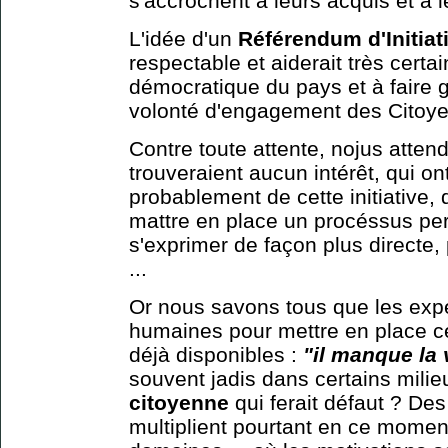
s'accrochent à leurs acquis et à l
L'idée d'un
Référendum d'Initiat
respectable et aiderait très certa
démocratique du pays et à faire gra
volonté d'engagement des Citoyen
Contre toute attente, nojus atte
trouveraient aucun intérêt, qui ont
probablement de cette initiative, 
mattre en place un procéssus pe
s'exprimer de façon plus directe, 
...
Or nous savons tous que les expe
humaines pour mettre en place ce
déjà disponibles :
"il manque la 
souvent jadis dans certains milieu
citoyenne
qui ferait défaut ? Des
multiplient pourtant en ce mome