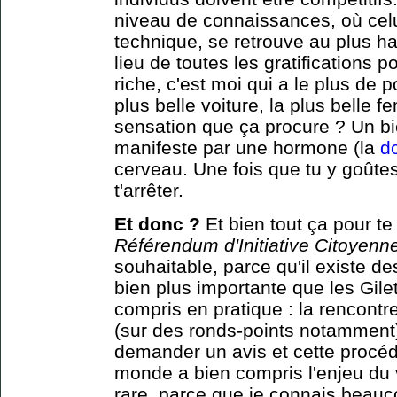
niveau de connaissances, où celui
technique, se retrouve au plus h
lieu de toutes les gratifications p
riche, c'est moi qui a le plus de p
plus belle voiture, la plus belle f
sensation que ça procure ? Un bi
manifeste par une hormone (la
d
cerveau. Une fois que tu y goûtes
t'arrêter.
Et donc ?
Et bien tout ça pour te
Référendum d'Initiative Citoyenn
souhaitable, parce qu'il existe d
bien plus importante que les Gile
compris en pratique : la rencontr
(sur des ronds-points notamment
demander un avis et cette procéd
monde a bien compris l'enjeu du 
rare, parce que je connais beau