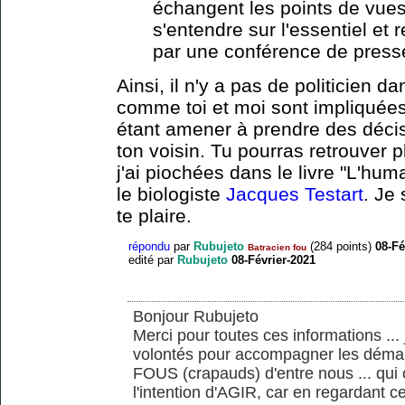
échangent les points de vues
s'entendre sur l'essentiel et 
par une conférence de press
Ainsi, il n'y a pas de politicien d
comme toi et moi sont impliquées
étant amener à prendre des décis
ton voisin. Tu pourras retrouver p
j'ai piochées dans le livre "L'hum
le biologiste
Jacques Testart
. Je 
te plaire.
répondu
par
Rubujeto
(
284
points)
08-Fé
Batracien fou
edité
par
Rubujeto
08-Février-2021
Bonjour Rubujeto
Merci pour toutes ces informations ...
volontés pour accompagner les démar
FOUS (crapauds) d'entre nous ... qui 
l'intention d'AGIR, car en regardant c