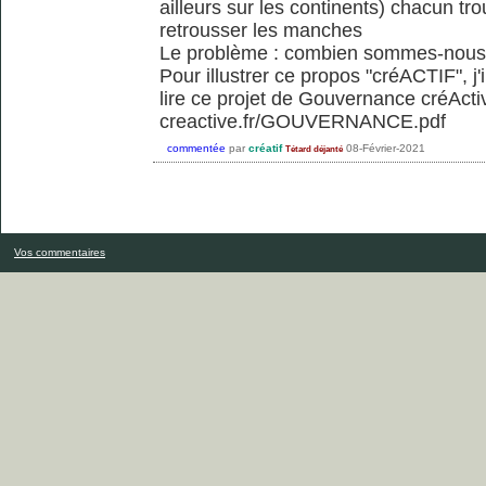
ailleurs sur les continents) chacun t
retrousser les manches
Le problème : combien sommes-nous .
Pour illustrer ce propos "créACTIF", j
lire ce projet de Gouvernance créActi
creactive.fr/GOUVERNANCE.pdf
commentée
par
créatif
08-Février-2021
Tétard déjanté
Vos commentaires