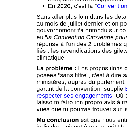
En 2020, c'est la "
Convention
Sans aller plus loin dans les déta
au mois de juillet dernier et on po
gouvernement t'a entendu sur ce
eu "
la Convention Citoyenne pour
réponse à l'un des 2 problèmes q
liés : les revendications des gil
climatique.
La problème :
Les propositions d
posées "sans filtre", c'est à dire
ministères, auprès du parlement.
garant de la convention, supplie
respecter ses engagements
. Où 
laisse te faire ton propre avis à t
vues que tu pourras trouver sur 
Ma conclusion
est que nous ent
individus doivent être compétitif