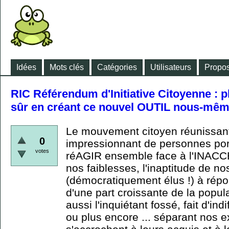
Idées
Mots clés
Catégories
Utilisateurs
Propos
RIC Référendum d'Initiative Citoyenne : pl
sûr en créant ce nouvel OUTIL nous-même
Le mouvement citoyen réunissan
0
impressionnant de personnes port
votes
réAGIR ensemble face à l'INAC
nos faiblesses, l'inaptitude de no
(démocratiquement élus !) à répo
d'une part croissante de la popula
aussi l'inquiétant fossé, fait d'in
ou plus encore ... séparant nos e