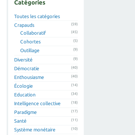
Catégories
Toutes les catégories
(59)
Crapauds
(45)
Collaboratif
(5)
Cohortes
(9)
Outillage
(9)
Diversité
(40)
Démocratie
(40)
Enthousiasme
(14)
Écologie
(34)
Education
(18)
Intelligence collective
(17)
Paradigme
(11)
Santé
(10)
Système monétaire