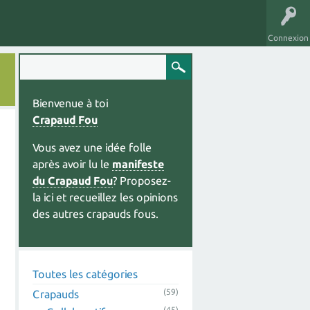
Connexion
Bienvenue à toi
Crapaud Fou
Vous avez une idée folle
après avoir lu le
manifeste
du Crapaud Fou
? Proposez-
la ici et recueillez les opinions
des autres crapauds fous.
Toutes les catégories
(59)
Crapauds
(45)