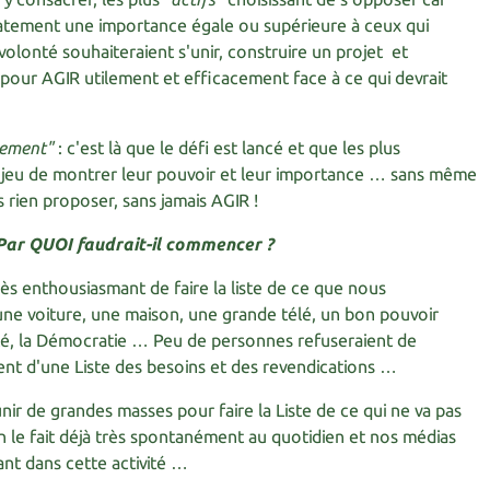
atement une importance égale ou supérieure à ceux qui
olonté souhaiteraient s'unir, construire un projet et
pour AGIR utilement et efficacement face à ce qui devrait
cement"
: c'est là que le défi est lancé et que les plus
 jeu de montrer leur pouvoir et leur importance … sans même
 rien proposer, sans jamais AGIR !
ar QUOI faudrait-il commencer ?
 très enthousiasmant de faire la liste de ce que nous
 une voiture, une maison, une grande télé, un bon pouvoir
erté, la Démocratie … Peu de personnes refuseraient de
ment d'une Liste des besoins et des revendications …
unir de grandes masses pour faire la Liste de ce qui ne va pas
n le fait déjà très spontanément au quotidien et nos médias
ant dans cette activité …