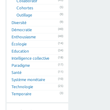
Collaboratif
(5)
Cohortes
(9)
Outillage
(9)
Diversité
(40)
Démocratie
(40)
Enthousiasme
(14)
Écologie
(34)
Education
(18)
Intelligence collective
(17)
Paradigme
(11)
Santé
(10)
Système monétaire
(25)
Technologie
(3)
Temporaire