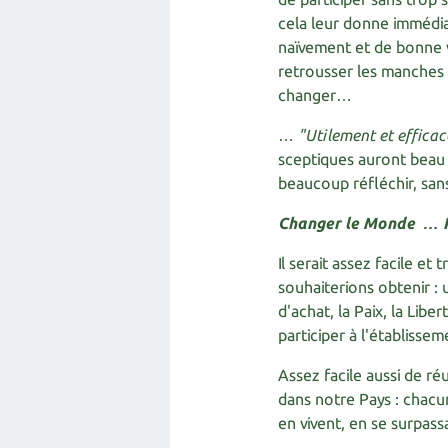
cela leur donne immédi
naïvement et de bonne v
retrousser les manches 
changer…
…
"Utilement et effica
sceptiques auront beau
beaucoup réfléchir, sans
Changer le Monde … P
Il serait assez facile et
souhaiterions obtenir :
d'achat, la Paix, la Lib
participer à l'établisse
Assez facile aussi de ré
dans notre Pays : chacu
en vivent, en se surpass