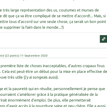
ne très large représentation des us, coutumes et murses de
e dit que ça va être compliqué de se mettre d’accord!... Mais, si
ttre tous d’accord sur une seule chose, ça serait un bon point
e supprimer la faim dans le monde...?)
nté
(
22
points)
11-Septembre-2020
la première liste de choses inacceptables, d'autres crapaux fous
 Cela est peut-être un début pour la mise en place effective d
uve très utile (j'y ai songeais aussi).
 et la pauvreté qui en résulte, personnellement je pense que
rraient s'améliorer grâce à la pratique généralisée de la
rirait énormément d'emploi. De plus, elle permetterait
s d'avoir accès à la nourriture saine et peu chère. Elle a aussi