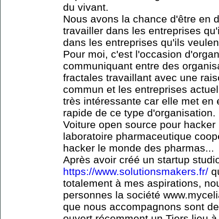
du vivant.
Nous avons la chance d'être en 
travailler dans les entreprises q
dans les entreprises qu'ils veulen
Pour moi, c'est l'occasion d'orga
communiquant entre des organisa
fractales travaillant avec une rais
commun et les entreprises actuell
très intéressante car elle met en
rapide de ce type d'organisation.
Voiture open source pour hacker
laboratoire pharmaceutique coopé
hacker le monde des pharmas...
Après avoir créé un startup studi
https://www.solutionsmakers.fr/
qu
totalement à mes aspirations, no
personnes la société www.mycelia
que nous accompagnons sont des
ouvert récemment un Tiers lieu 