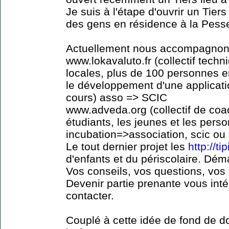
Je suis à l'étape d'ouvrir un Tiers
des gens en résidence à la Pesse
Actuellement nous accompagnons
www.lokavaluto.fr (collectif tech
locales, plus de 100 personnes 
le développement d'une applicat
cours) asso => SCIC
www.adveda.org (collectif de coa
étudiants, les jeunes et les perso
incubation=>association, scic ou
Le tout dernier projet les
http://ti
d'enfants et du périscolaire. Dém
Vos conseils, vos questions, vos
Devenir partie prenante vous int
contacter.
Couplé à cette idée de fond de dot