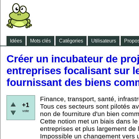
Idées
Mots clés
Catégories
Utilisateurs
Propos
Créer un incubateur de proj
entreprises focalisant sur l
fournissant des biens co
Finance, transport, santé, infrastr
+1
Tous ces secteurs sont pilotés ave
vote
non de fourniture d'un bien com
Cette notion met un biais dans l
entreprises et plus largement de 
Impossible un changement vers 