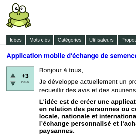
Idées
Mots clés
Catégories
Utilisateurs
Propos
Application mobile d'échange de semen
Bonjour à tous,
+3
Je développe actuellement un proj
votes
recueillir des avis et des soutiens
L'idée est de créer une applica
en relation des personnes ou 
locale, nationale et internation
l’échange personnalisé et l’ac
paysannes.