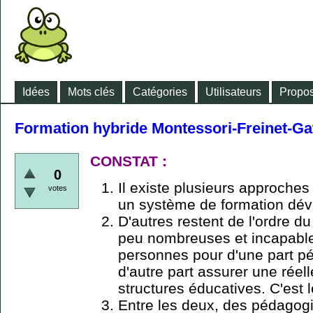
Idées
Mots clés
Catégories
Utilisateurs
Propos
Formation hybride Montessori-Freinet-Gat
CONSTAT :
0
Il existe plusieurs approche
votes
un système de formation dé
D'autres restent de l'ordre du
peu nombreuses et incapable
personnes pour d'une part pé
d'autre part assurer une réel
structures éducatives. C'est 
Entre les deux, des pédagog