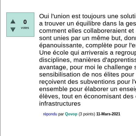
Oui l'union est toujours une solut
0
a trouver un équilibre dans la ge
votes
comment elles collaboreraient et 
sont unies par un même but, donn
épanouissante, complète pour l'e
Une école qui arriverais a regrou
disciplines, manières d'apprenti
avantage, pour moi le challenge s
sensibilisation de nos élites pou
reçoivent des subventions pour l'
ensemble pour élaborer un ense
élèves, tout en économisant des 
infrastructures
répondu
par
Qovop
(
3
points)
11-Mars-2021