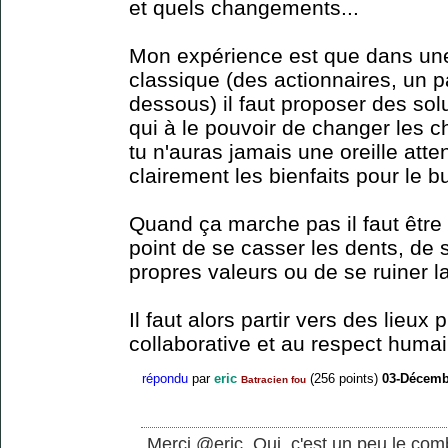
et quels changements...
Mon expérience est que dans une 
classique (des actionnaires, un p
dessous) il faut proposer des sol
qui à le pouvoir de changer les 
tu n'auras jamais une oreille att
clairement les bienfaits pour le b
Quand ça marche pas il faut être
point de se casser les dents, de 
propres valeurs ou de se ruiner la
Il faut alors partir vers des lieux 
collaborative et au respect humai
répondu
par
eric
(
256
points)
03-Décemb
Batracien fou
Merci @eric. Oui, c'est un peu le com