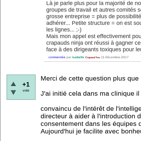
Là je parle plus pour la majorité de 
groupes de travail et autres comités so
grosse entreprise = plus de possibilit
adhérer... Petite structure = on est so
les lignes... ;-)
Mais mon appel est effectivement pour
crapauds ninja ont réussi à gagner c
face à des dirigeants toxiques pour leu
commentée
par
isabelle
11-Décembre-2017
Crapaud fou
Merci de cette question plus que 
+1
vote
J'ai initié cela dans ma clinique i
convaincu de l'intérêt de l'intellig
directeur à aider à l'introduction 
consentement dans les équipes qui
Aujourd'hui je facilite avec bonh