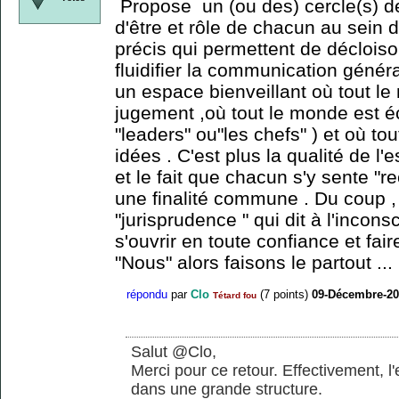
Propose un (ou des) cercle(s) de
d'être et rôle de chacun au sein d
précis qui permettent de décloison
fluidifier la communication généra
un espace bienveillant où tout l
jugement ,où tout le monde est é
"leaders" ou"les chefs" ) et où t
idées . C'est plus la qualité de l
et le fait que chacun s'y sente 
une finalité commune . Du coup ,
"jurisprudence " qui dit à l'incons
s'ouvrir en toute confiance et fai
"Nous" alors faisons le partout ...
répondu
par
Clo
(
7
points)
09-Décembre-20
Tétard fou
Salut @Clo,
Merci pour ce retour. Effectivement, l
dans une grande structure.