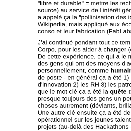
"libre et durable" = mettre les te
source) au service de l'intérêt gén
a appelé ça la "pollinisation de
Wikipedia, mais appliqué aux éco
conso et leur fabrication (FabLab
J'ai continué pendant tout ce tem
Corpo, pour les aider à changer (de
De cette expérience, ce qui a le 
des gens qui ont des moyens d'ag
personnellement, comme
humai
de poste - en général ça a été 1)
d'innovation 2) les RH 3) les patr
que le mot clé ça a été la
quête 
presque toujours des gens un peu 
choses autrement (déviants, brilla
Une autre clé ensuite ça a été de
opérationnel sur les jeunes talent
projets (au-delà des Hackathons