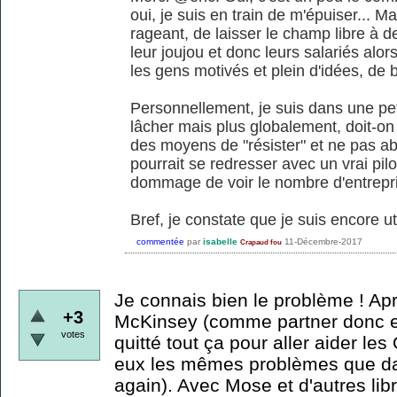
oui, je suis en train de m'épuiser... Ma
rageant, de laisser le champ libre à d
leur joujou et donc leurs salariés alors
les gens motivés et plein d'idées, de
Personnellement, je suis dans une peti
lâcher mais plus globalement, doit-on
des moyens de "résister" et ne pas ab
pourrait se redresser avec un vrai pil
dommage de voir le nombre d'entrepris
Bref, je constate que je suis encore u
commentée
par
isabelle
11-Décembre-2017
Crapaud fou
Je connais bien le problème ! Ap
+3
McKinsey (comme partner donc en 
votes
quitté tout ça pour aller aider le
eux les mêmes problèmes que da
again). Avec Mose et d'autres libr