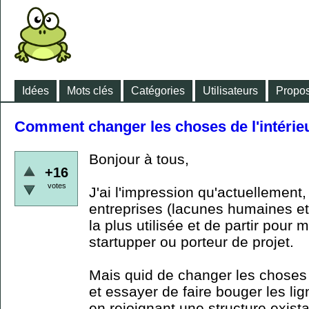
Idées
Mots clés
Catégories
Utilisateurs
Propos
Comment changer les choses de l'intérie
Bonjour à tous,
+16
votes
J'ai l'impression qu'actuellement
entreprises (lacunes humaines et p
la plus utilisée et de partir pour 
startupper ou porteur de projet.
Mais quid de changer les choses d
et essayer de faire bouger les li
en rejoignant une structure exis