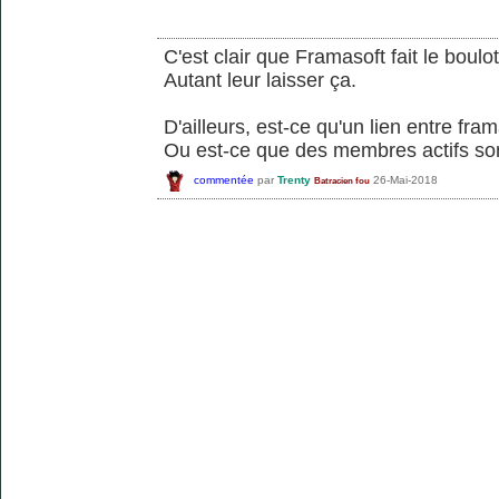
C'est clair que Framasoft fait le boulo
Autant leur laisser ça.
D'ailleurs, est-ce qu'un lien entre fra
Ou est-ce que des membres actifs so
commentée
par
Trenty
26-Mai-2018
Batracien fou