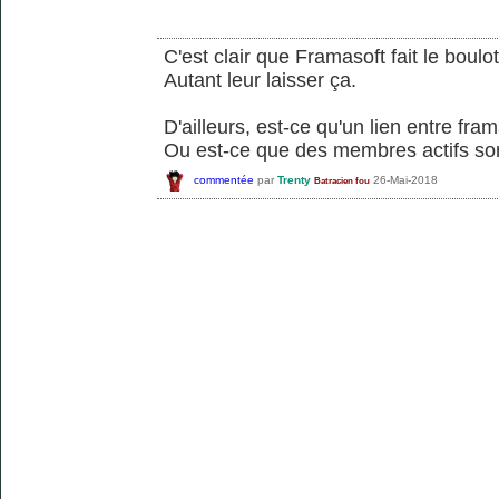
C'est clair que Framasoft fait le boulo
Autant leur laisser ça.
D'ailleurs, est-ce qu'un lien entre fra
Ou est-ce que des membres actifs so
commentée
par
Trenty
26-Mai-2018
Batracien fou