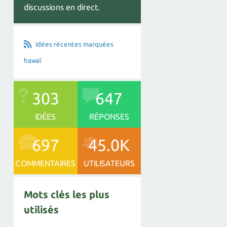
discussions en direct.
Idées récentes marquées
hawaï
303
647
IDÉES
RÉPONSES
697
45.0K
COMMENTAIRES
UTILISATEURS
Mots clés les plus
utilisés