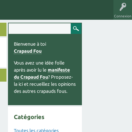
Connexion
Bienvenue à toi
Crapaud Fou
Vous avez une idée folle
après avoir lu le
manifeste
du Crapaud Fou
? Proposez-
la ici et recueillez les opinions
des autres crapauds fous.
Catégories
Toutes les catégories