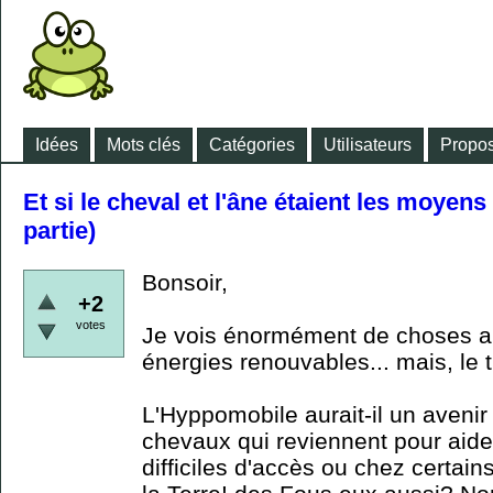
Idées
Mots clés
Catégories
Utilisateurs
Propos
Et si le cheval et l'âne étaient les moyen
partie)
Bonsoir,
+2
votes
Je vois énormément de choses au
énergies renouvables... mais, le t
L'Hyppomobile aurait-il un avenir
chevaux qui reviennent pour aide
difficiles d'accès ou chez certai