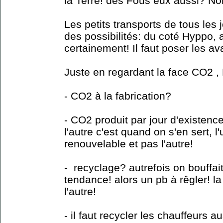
la Terre! des Fous eux aussi? No
Les petits transports de tous les j
des possibilités: du coté Hyppo, 
certainement! Il faut poser les a
Juste en regardant la face CO2 
- CO2 à la fabrication?
- CO2 produit par jour d'existence
l'autre c'est quand on s'en sert, l
renouvelable et pas l'autre!
- recyclage? autrefois on bouffait
tendance! alors un pb à rêgler! la 
l'autre!
- il faut recycler les chauffeurs au