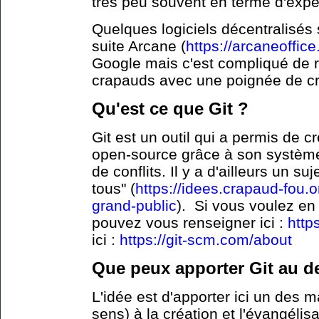
très peu souvent en terme d'expér
Quelques logiciels décentralisés
suite Arcane (
https://arcaneoffic
Google mais c'est compliqué de ri
crapauds avec une poignée de cr
Qu'est ce que Git ?
Git est un outil qui a permis de 
open-source grâce à son système
de conflits. Il y a d'ailleurs un su
tous" (
https://idees.crapaud-fou.o
grand-public
). Si vous voulez en 
pouvez vous renseigner ici :
https
ici :
https://git-scm.com/about
Que peux apporter Git au d
L'idée est d'apporter ici un des
sens) à la création et l'évangélis