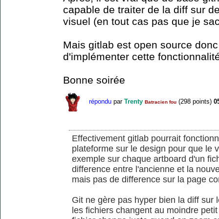
capable de traiter de la diff sur d
visuel (en tout cas pas que je sa
Mais gitlab est open source donc
d'implémenter cette fonctionnali
Bonne soirée
répondu
par
Trenty
(
298
points)
0
Batracien fou
Effectivement gitlab pourrait fonctionn
plateforme sur le design pour que le v
exemple sur chaque artboard d'un fic
difference entre l'ancienne et la nouve
mais pas de difference sur la page co
Git ne gère pas hyper bien la diff sur l
les fichiers changent au moindre petit