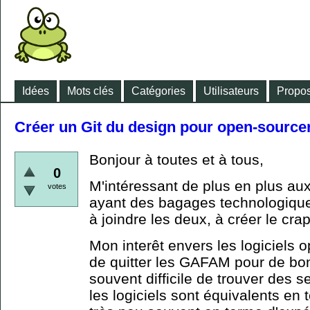
Idées
Mots clés
Catégories
Utilisateurs
Propos
Créer un Git du design pour open-sourcer
Bonjour à toutes et à tous,
0
M'intéressant de plus en plus au
votes
ayant des bagages technologique
à joindre les deux, à créer le crap
Mon interêt envers les logiciels 
de quitter les GAFAM pour de bon.
souvent difficile de trouver des 
les logiciels sont équivalents en