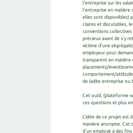
l'entreprise sur les sa
l'entreprise en matière 
elles sont disponibles)
claires et discutables, le
conventions collectives
précieux avant de s'y re
victime d'une ségrégatio
employeur pour demande
transparent en matière 
placements/investisseme
comportement/attitude p
de ladite entreprise ou
Cet outil, (plateforme 
ces questions et plus enc
L'idée de ce projet est
manière anonyme. Cet out
d'un employé à des fins 