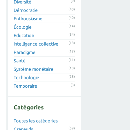
(9)
Diversité
(40)
Démocratie
(40)
Enthousiasme
(14)
Écologie
(34)
Education
(18)
Intelligence collective
(17)
Paradigme
(11)
Santé
(10)
Système monétaire
(25)
Technologie
(3)
Temporaire
Catégories
Toutes les catégories
(59)
Crapauds