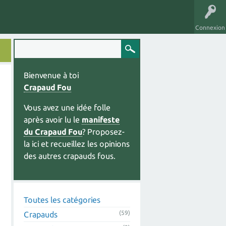
Connexion
Bienvenue à toi
Crapaud Fou
Vous avez une idée folle
après avoir lu le
manifeste
du Crapaud Fou
? Proposez-
la ici et recueillez les opinions
des autres crapauds fous.
Toutes les catégories
(59)
Crapauds