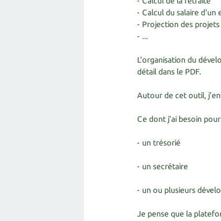
- Calcul de la retraite
- Calcul du salaire d'un
- Projection des projet
- ...
L'organisation du dével
détail dans le PDF.
Autour de cet outil, j'e
Ce dont j'ai besoin pour
- un trésorié
- un secrétaire
- un ou plusieurs déve
Je pense que la platefo