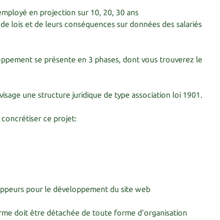
 employé en projection sur 10, 20, 30 ans
s de lois et de leurs conséquences sur données des salariés
oppement se présente en 3 phases, dont vous trouverez le
nvisage une structure juridique de type association loi 1901.
 concrétiser ce projet:
loppeurs pour le développement du site web
rme doit être détachée de toute forme d'organisation