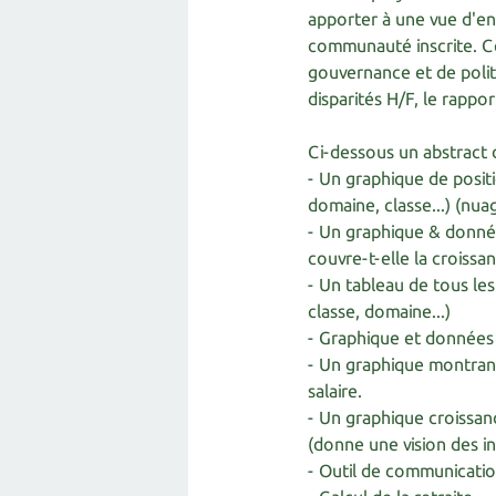
apporter à une vue d'ens
communauté inscrite. Ce
gouvernance et de politi
disparités H/F, le rappor
Ci-dessous un abstract d
- Un graphique de posit
domaine, classe...) (nua
- Un graphique & donnée
couvre-t-elle la croissan
- Un tableau de tous les
classe, domaine...)
- Graphique et données
- Un graphique montrant 
salaire.
- Un graphique croissan
(donne une vision des in
- Outil de communicatio