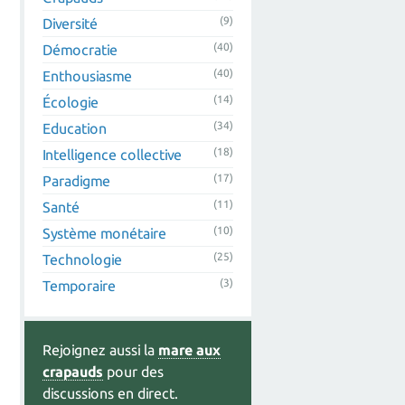
(9)
Diversité
(40)
Démocratie
(40)
Enthousiasme
(14)
Écologie
(34)
Education
(18)
Intelligence collective
(17)
Paradigme
(11)
Santé
(10)
Système monétaire
(25)
Technologie
(3)
Temporaire
Rejoignez aussi la
mare aux
crapauds
pour des
discussions en direct.