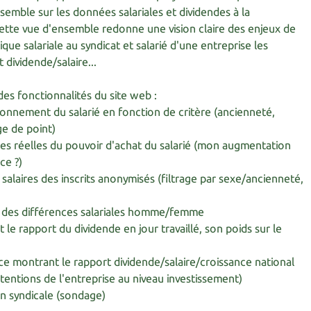
emble sur les données salariales et dividendes à la
tte vue d'ensemble redonne une vision claire des enjeux de
que salariale au syndicat et salarié d'une entreprise les
t dividende/salaire...
es fonctionnalités du site web :
ionnement du salarié en fonction de critère (ancienneté,
ge de point)
s réelles du pouvoir d'achat du salarié (mon augmentation
ce ?)
 salaires des inscrits anonymisés (filtrage par sexe/ancienneté,
 des différences salariales homme/femme
le rapport du dividende en jour travaillé, son poids sur le
ce montrant le rapport dividende/salaire/croissance national
tentions de l'entreprise au niveau investissement)
n syndicale (sondage)