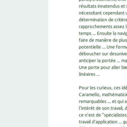
résultats innatendus et 
nécessitant cependant un
détermination de critère
rapprochements assez l
temps ... Ensuite la nav
faire de manière de plus
potentielle ... Une forma
déboucher sur desunivers
anticiper la portée ... ma
Une porte pour aller bie
linéaires ...
Pour les curieux, ces i
Caramello, mathématicie
remarquables ... et qui 
l'intérêt de son travail
ce n'est de "spécialistes
travail d'application ...