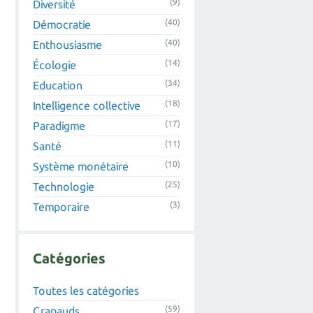
(9)
Diversité
(40)
Démocratie
(40)
Enthousiasme
(14)
Écologie
(34)
Education
(18)
Intelligence collective
(17)
Paradigme
(11)
Santé
(10)
Système monétaire
(25)
Technologie
(3)
Temporaire
Catégories
Toutes les catégories
(59)
Crapauds