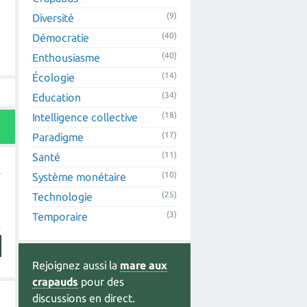
(9)
Diversité
(40)
Démocratie
(40)
Enthousiasme
(14)
Écologie
(34)
Education
(18)
Intelligence collective
(17)
Paradigme
(11)
Santé
(10)
Système monétaire
(25)
Technologie
(3)
Temporaire
Rejoignez aussi la
mare aux
crapauds
pour des
discussions en direct.