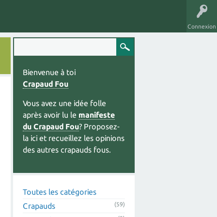
Connexion
Bienvenue à toi
Crapaud Fou
Vous avez une idée folle
après avoir lu le
manifeste
du Crapaud Fou
? Proposez-
la ici et recueillez les opinions
des autres crapauds fous.
Toutes les catégories
(59)
Crapauds