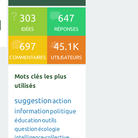
303
647
IDÉES
RÉPONSES
697
45.1K
COMMENTAIRES
UTILISATEURS
Mots clés les plus
utilisés
suggestion
action
information
politique
éducation
outils
question
écologie
intelligence-collective