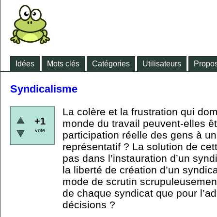
Idées
Mots clés
Catégories
Utilisateurs
Propos
Syndicalisme
La colère et la frustration qui dom
+1
monde du travail peuvent-elles êt
vote
participation réelle des gens à u
représentatif ? La solution de cet
pas dans l’instauration d’un synd
la liberté de création d’un syndica
mode de scrutin scrupuleusement 
de chaque syndicat que pour l’ad
décisions ?