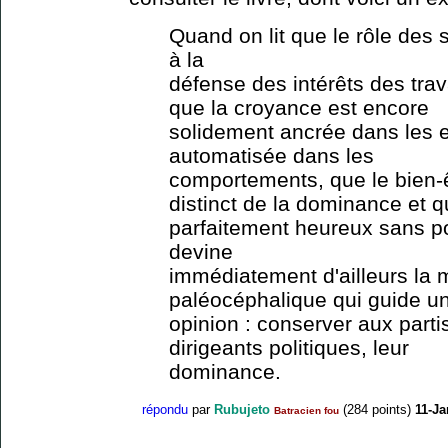
Quand on lit que le rôle des s
à la
défense des intérêts des trav
que la croyance est encore
solidement ancrée dans les es
automatisée dans les
comportements, que le bien-ê
distinct de la dominance et q
parfaitement heureux sans po
devine
immédiatement d'ailleurs la 
paléocéphalique qui guide un
opinion : conserver aux partis
dirigeants politiques, leur
dominance.
répondu
par
Rubujeto
(
284
points)
11-Ja
Batracien fou