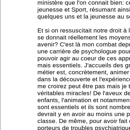
ministère que l'on connait bien: ce
jeunesse et Sport, résumant ainsi l
quelques uns et la jeunesse au s
Et si on ressuscitait notre droit 
se donnait réellement les moyens
avenir? C'est là mon combat depui
une carrière de psychologue pour
pouvoir agir au coeur de ces app
mais essentiels. J'accueils des 
métier est, concrètement, animer
dans la découverte et l'expérien
me croirez peut être pas mais je t
véritables miracles! De l'aveux
enfants, l'animation et notammen
sont essentiels et ils sont nombr
devrait y en avoir au moins une p
classe. De même, pour avoir fait
porteurs de troubles psychiatriqu