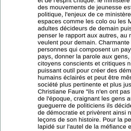
et de l'esprit critique: le ministèr
des mouvements de jeunesse est 
politique, l'enjeux de ce ministè
espaces comme les colo ou les M
adultes décideurs de demain pui
penser le rapport aux autres, au 
veulent pour demain. Charmante 
personnes qui composent un pay
pays, donner la parole aux gens,
citoyens conscients et critiques n
puissant outil pour créer des dém
humains éclairés et peut être mê
société plus pertinente et plus j
Christiane Faure "ils n'en ont pas 
de l'époque, craignant les gens a
gueguerre de politiciens ils déci
de démocratie et privèrent ainsi n
leçons de son histoire. Pour la pe
lapidé sur l'autel de la méfiance 