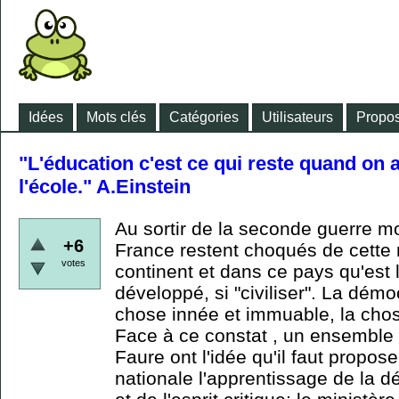
Idées
Mots clés
Catégories
Utilisateurs
Propos
"L'éducation c'est ce qui reste quand on a
l'école." A.Einstein
Au sortir de la seconde guerre mo
+6
France restent choqués de cette 
votes
continent et dans ce pays qu'est 
développé, si "civiliser". La démo
chose innée et immuable, la cho
Face à ce constat , un ensemble
Faure ont l'idée qu'il faut proposer
nationale l'apprentissage de la 