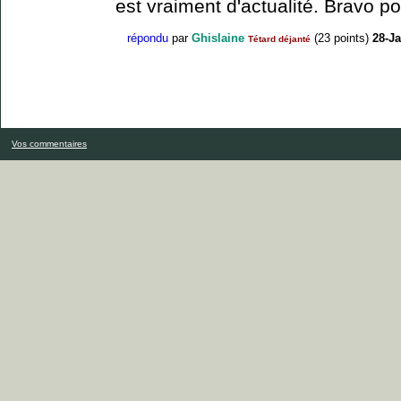
est vraiment d'actualité. Bravo po
répondu
par
Ghislaine
(
23
points)
28-Ja
Tétard déjanté
Vos commentaires