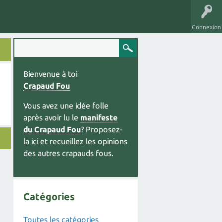
Connexion
Bienvenue à toi
Crapaud Fou
Vous avez une idée folle
après avoir lu le
manifeste
du Crapaud Fou
? Proposez-
la ici et recueillez les opinions
des autres crapauds fous.
Catégories
Toutes les catégories