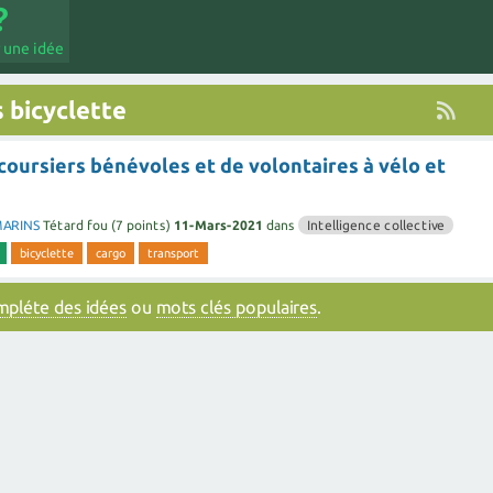
 une idée
 bicyclette
oursiers bénévoles et de volontaires à vélo et
MARINS
Tétard fou
(
7
points)
11-Mars-2021
dans
Intelligence collective
bicyclette
cargo
transport
ompléte des idées
ou
mots clés populaires
.