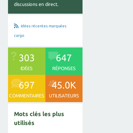
discussions en direct.
Idées récentes marquées
cargo
303
647
IDÉES
RÉPONSES
697
45.0K
COMMENTAIRES
UTILISATEURS
Mots clés les plus
utilisés