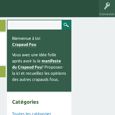
Connexion
Bienvenue à toi
Crapaud Fou
Vous avez une idée folle
après avoir lu le
manifeste
du Crapaud Fou
? Proposez-
la ici et recueillez les opinions
des autres crapauds fous.
Catégories
Toutes les catégories