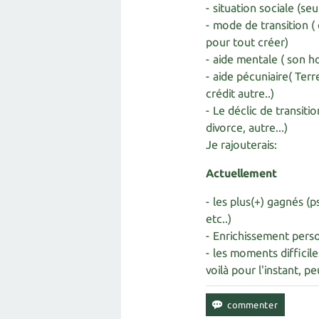
- situation sociale (seu
- mode de transition 
pour tout créer)
- aide mentale ( son h
- aide pécuniaire( Ter
crédit autre..)
- Le déclic de transiti
divorce, autre...)
Je rajouterais:
Actuellement
- les plus(+) gagnés (
etc..)
- Enrichissement pers
- les moments difficile
voilà pour l'instant, p