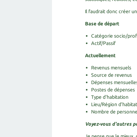
Il faudrait donc créer un
Base de départ
Catégorie socio/prof
Actif/Passif
Actuellement
Revenus mensuels
Source de revenus
Dépenses mensuelle
Postes de dépenses
Type d'habitation
Lieu/Région d'habita
Nombre de personn
Voyez-vous d'autres po
Je pense que le mieux, 