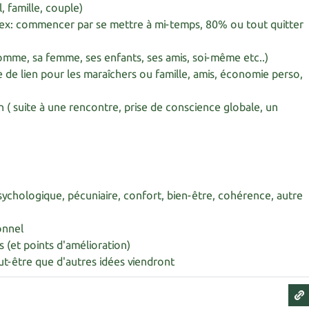
l, famille, couple)
( ex: commencer par se mettre à mi-temps, 80% ou tout quitter
omme, sa femme, ses enfants, ses amis, soi-même etc..)
re de lien pour les maraîchers ou famille, amis, économie perso,
on ( suite à une rencontre, prise de conscience globale, un
psychologique, pécuniaire, confort, bien-être, cohérence, autre
onnel
s (et points d'amélioration)
eut-être que d'autres idées viendront