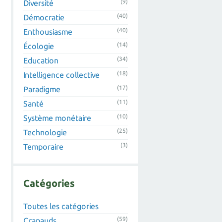
(9)
Diversité
(40)
Démocratie
(40)
Enthousiasme
(14)
Écologie
(34)
Education
(18)
Intelligence collective
(17)
Paradigme
(11)
Santé
(10)
Système monétaire
(25)
Technologie
(3)
Temporaire
Catégories
Toutes les catégories
(59)
Crapauds