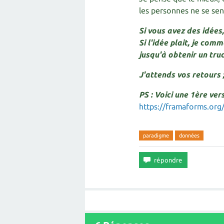
les personnes ne se sente
Si vous avez des idées
Si l'idée plait, je com
jusqu'à obtenir un truc
J'attends vos retours ;
PS : Voici une 1ère ver
https://framaforms.or
paradigme
données