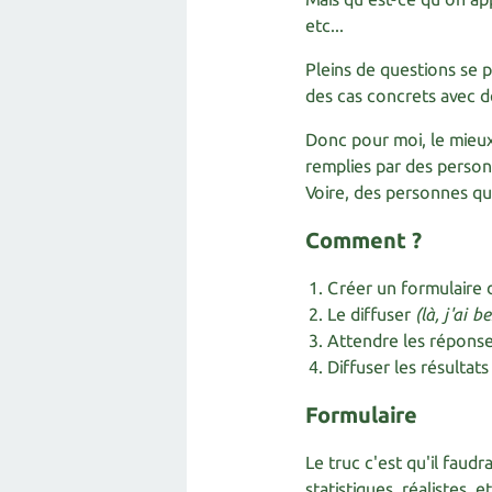
etc...
Pleins de questions se p
des cas concrets avec d
Donc pour moi, le mieux
remplies par des person
Voire, des personnes qu
Comment ?​
Créer un formulaire
Le diffuser
(là, j'ai 
Attendre les répons
Diffuser les résultats 
Formulaire
Le truc c'est qu'il faudr
statistiques, réalistes,