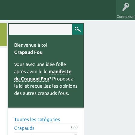
Connexion
Bienvenue à toi
Crapaud Fou
Vous avez une idée folle
après avoir lu le
manifeste
du Crapaud Fou
? Proposez-
la ici et recueillez les opinions
des autres crapauds fous.
Toutes les catégories
(59)
Crapauds