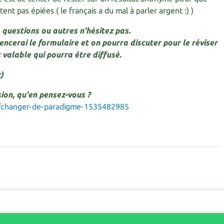
nt pas épiées ( le français a du mal à parler argent :) )
, questions ou autres n'hésitez pas.
mencerai le formulaire et on pourra discuter pour le réviser
 valable qui pourra être diffusé.
)
sion, qu'en pensez-vous ?
g/changer-de-paradigme-1535482985