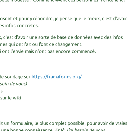
osent et pour y répondre, je pense que le mieux, c'est d'avoir
es infos concrètes.
, c'est d'avoir une sorte de base de données avec des infos
nes qui ont fait ou font ce changement.
i ont l'envie mais n'ont pas encore commencé.
 de sondage sur
https://framaforms.org/
besoin de vous)
es
sur le wiki
ait un formulaire, le plus complet possible, pour avoir de vraies
 et une bonne connaissance.
Et là, j'ai besoin de vous.