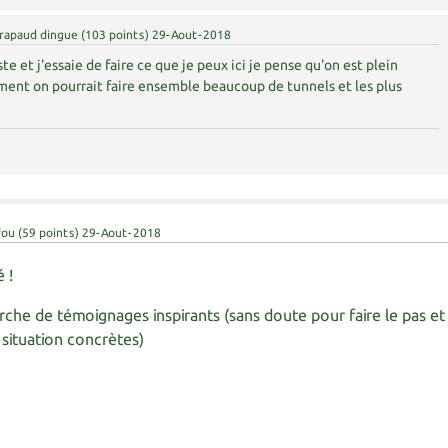
rapaud dingue
(
103
points)
29-Aout-2018
ste et j'essaie de faire ce que je peux ici je pense qu'on est plein
ent on pourrait faire ensemble beaucoup de tunnels et les plus
fou
(
59
points)
29-Aout-2018
 !
herche de témoignages inspirants (sans doute pour faire le pas et
situation concrètes)