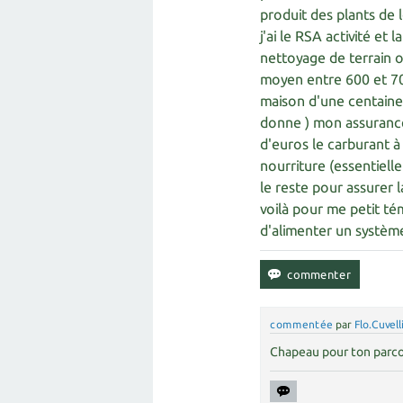
produit des plants de 
j'ai le RSA activité et
nettoyage de terrain o
moyen entre 600 et 700
maison d'une centaine 
donne ) mon assuranc
d'euros le carburant à
nourriture (essentiell
le reste pour assurer 
voilà pour me petit té
d'alimenter un systèm
commentée
par
Flo.Cuvell
Chapeau pour ton parco