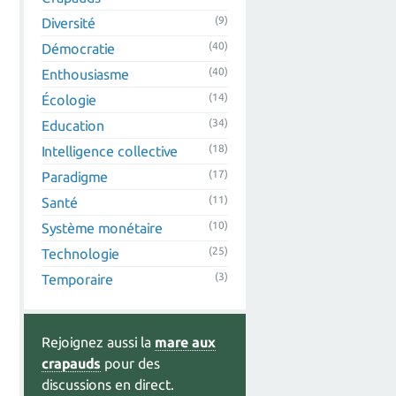
(9)
Diversité
(40)
Démocratie
(40)
Enthousiasme
(14)
Écologie
(34)
Education
(18)
Intelligence collective
(17)
Paradigme
(11)
Santé
(10)
Système monétaire
(25)
Technologie
(3)
Temporaire
Rejoignez aussi la
mare aux
crapauds
pour des
discussions en direct.