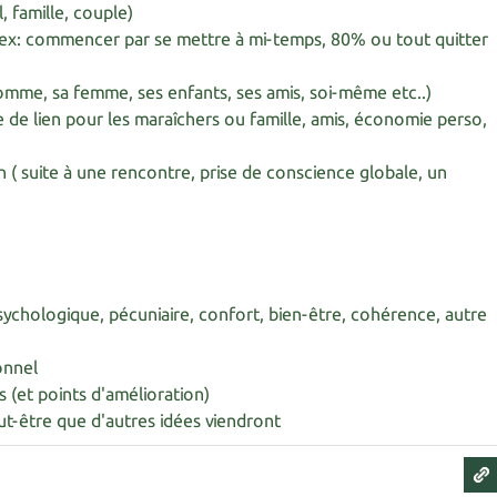
l, famille, couple)
( ex: commencer par se mettre à mi-temps, 80% ou tout quitter
omme, sa femme, ses enfants, ses amis, soi-même etc..)
re de lien pour les maraîchers ou famille, amis, économie perso,
on ( suite à une rencontre, prise de conscience globale, un
psychologique, pécuniaire, confort, bien-être, cohérence, autre
onnel
s (et points d'amélioration)
eut-être que d'autres idées viendront