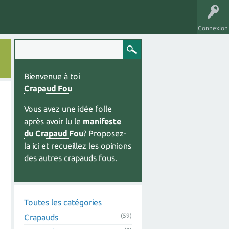
Connexion
Bienvenue à toi
Crapaud Fou
Vous avez une idée folle
après avoir lu le
manifeste
du Crapaud Fou
? Proposez-
la ici et recueillez les opinions
des autres crapauds fous.
Toutes les catégories
(59)
Crapauds