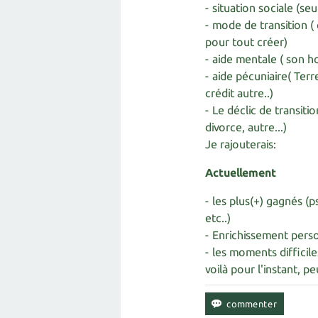
- situation sociale (seu
- mode de transition 
pour tout créer)
- aide mentale ( son h
- aide pécuniaire( Ter
crédit autre..)
- Le déclic de transiti
divorce, autre...)
Je rajouterais:
Actuellement
- les plus(+) gagnés (
etc..)
- Enrichissement pers
- les moments difficile
voilà pour l'instant, p