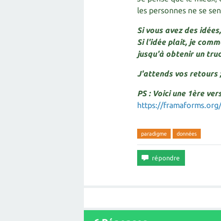
les personnes ne se sente
Si vous avez des idées
Si l'idée plait, je com
jusqu'à obtenir un truc
J'attends vos retours ;
PS : Voici une 1ère ver
https://framaforms.or
paradigme
données