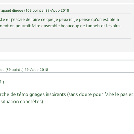
rapaud dingue
(
103
points)
29-Aout-2018
ste et j'essaie de faire ce que je peux ici je pense qu'on est plein
ent on pourrait faire ensemble beaucoup de tunnels et les plus
fou
(
59
points)
29-Aout-2018
 !
herche de témoignages inspirants (sans doute pour faire le pas et
situation concrètes)