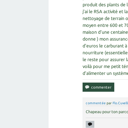
produit des plants de 
j'ai le RSA activité et
nettoyage de terrain o
moyen entre 600 et 700
maison d'une centaine 
donne ) mon assuranc
d'euros le carburant à
nourriture (essentiell
le reste pour assurer 
voilà pour me petit té
d'alimenter un systèm
commentée
par
Flo.Cuvell
Chapeau pour ton parco