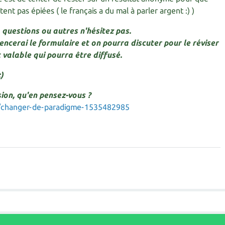
nt pas épiées ( le français a du mal à parler argent :) )
, questions ou autres n'hésitez pas.
mencerai le formulaire et on pourra discuter pour le réviser
 valable qui pourra être diffusé.
)
sion, qu'en pensez-vous ?
g/changer-de-paradigme-1535482985