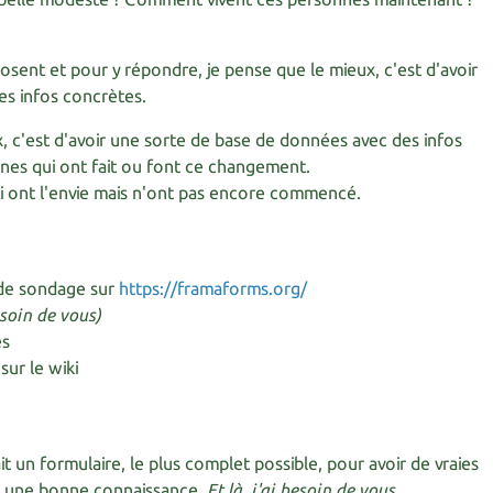
osent et pour y répondre, je pense que le mieux, c'est d'avoir
es infos concrètes.
, c'est d'avoir une sorte de base de données avec des infos
nes qui ont fait ou font ce changement.
i ont l'envie mais n'ont pas encore commencé.
 de sondage sur
https://framaforms.org/
besoin de vous)
es
sur le wiki
ait un formulaire, le plus complet possible, pour avoir de vraies
 et une bonne connaissance.
Et là, j'ai besoin de vous.