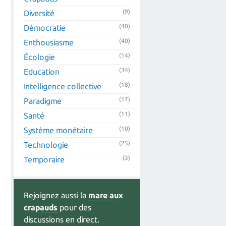
(9)
Diversité
(40)
Démocratie
(40)
Enthousiasme
(14)
Écologie
(34)
Education
(18)
Intelligence collective
(17)
Paradigme
(11)
Santé
(10)
Système monétaire
(25)
Technologie
(3)
Temporaire
Rejoignez aussi la
mare aux
crapauds
pour des
discussions en direct.