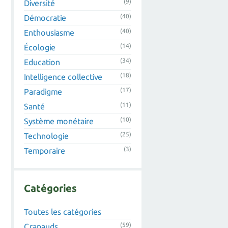
(9)
Diversité
(40)
Démocratie
(40)
Enthousiasme
(14)
Écologie
(34)
Education
(18)
Intelligence collective
(17)
Paradigme
(11)
Santé
(10)
Système monétaire
(25)
Technologie
(3)
Temporaire
Catégories
Toutes les catégories
(59)
Crapauds