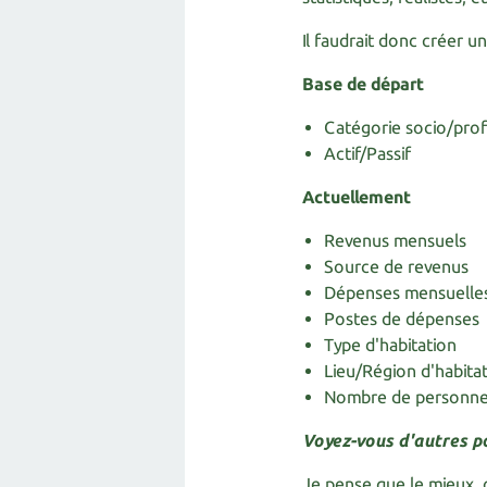
Il faudrait donc créer un
Base de départ
Catégorie socio/prof
Actif/Passif
Actuellement
Revenus mensuels
Source de revenus
Dépenses mensuelle
Postes de dépenses
Type d'habitation
Lieu/Région d'habita
Nombre de personn
Voyez-vous d'autres po
Je pense que le mieux, 