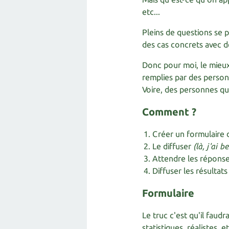
etc...
Pleins de questions se p
des cas concrets avec d
Donc pour moi, le mieux
remplies par des person
Voire, des personnes qu
Comment ?​
Créer un formulaire
Le diffuser
(là, j'ai 
Attendre les répons
Diffuser les résultats 
Formulaire
Le truc c'est qu'il faudr
statistiques, réalistes,