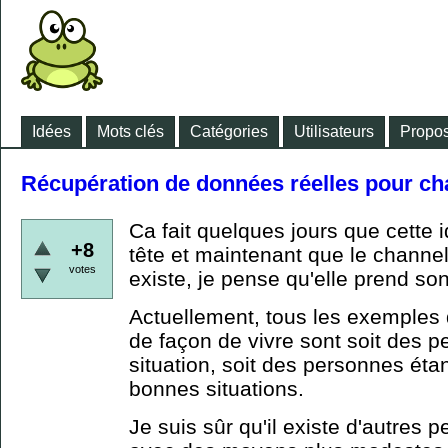
Idées
Mots clés
Catégories
Utilisateurs
Propos
Récupération de données réelles pour c
Ca fait quelques jours que cette 
+8
tête et maintenant que le channel
votes
existe, je pense qu'elle prend so
Actuellement, tous les exemples
de façon de vivre sont soit des 
situation, soit des personnes éta
bonnes situations.
Je suis sûr qu'il existe d'autres