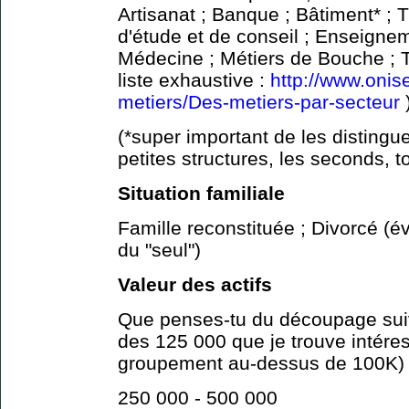
Artisanat ; Banque ; Bâtiment* ; 
d'étude et de conseil ; Enseignem
Médecine ; Métiers de Bouche ; T
liste exhaustive :
http://www.onise
metiers/Des-metiers-par-secteur
(*super important de les distingue
petites structures, les seconds, to
Situation familiale
Famille reconstituée ; Divorcé (é
du "seul")
Valeur des actifs
Que penses-tu du découpage suiva
des 125 000 que je trouve intéres
groupement au-dessus de 100K)
250 000 - 500 000