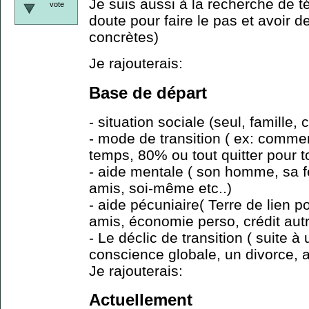
Je suis aussi à la recherche de 
vote
doute pour faire le pas et avoir 
concrètes)
Je rajouterais:
Base de départ
- situation sociale (seul, famille, 
- mode de transition ( ex: comme
temps, 80% ou tout quitter pour t
- aide mentale ( son homme, sa 
amis, soi-même etc..)
- aide pécuniaire( Terre de lien p
amis, économie perso, crédit autr
- Le déclic de transition ( suite à
conscience globale, un divorce, au
Je rajouterais:
Actuellement