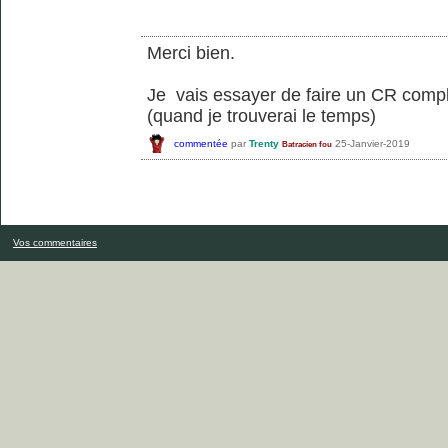
Merci bien.
Je vais essayer de faire un CR compl
(quand je trouverai le temps)
commentée
par
Trenty
25-Janvier-2019
Batracien fou
Vos commentaires