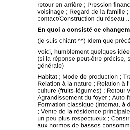
retour en arrière ; Pression financ
voisinage ; Regard de la famille
contact/Construction du réseau ..
En quoi a consisté ce changem
(je suis chiant ^^) Idem que pr
Voici, humblement quelques idé
(si la réponse peut-être précise, 
générale)
Habitat ; Mode de production ; Tra
Relation à la nature ; Relation à l
culture (fruits-légumes) ; Retour v
Agrandissement du foyer ; Auto-fo
Formation classique (internat, à di
; Vente de la résidence principale
un peu plus respectueux ; Constr
aux normes de basses consommat