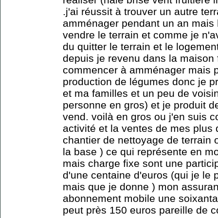
.j'ai réussit à trouver un autre t
amménager pendant un an mais là
vendre le terrain et comme je n'av
du quitter le terrain et le logemen
depuis je revenu dans la maison f
commencer à amménager mais pa
production de légumes donc je p
et ma familles et un peu de vois
personne en gros) et je produit 
vend. voilà en gros ou j'en suis 
activité et la ventes de mes plus
chantier de nettoyage de terrain o
la base ) ce qui représente en m
mais charge fixe sont une partici
d'une centaine d'euros (qui je le
mais que je donne ) mon assuran
abonnement mobile une soixantai
peut près 150 euros pareille de c