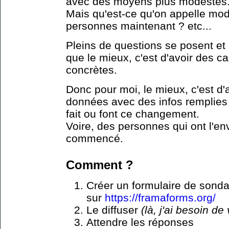
avec des moyens plus modestes
Mais qu'est-ce qu'on appelle mo
personnes maintenant ? etc...
Pleins de questions se posent et
que le mieux, c'est d'avoir des c
concrètes.
Donc pour moi, le mieux, c'est d'
données avec des infos remplies
fait ou font ce changement.
Voire, des personnes qui ont l'en
commencé.
Comment ?​
Créer un formulaire de sond
sur
https://framaforms.org/
Le diffuser
(là, j'ai besoin de
Attendre les réponses