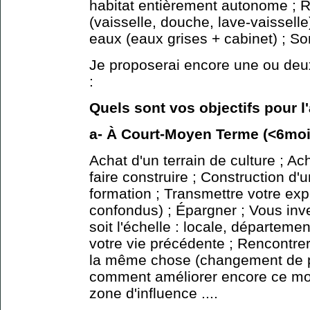
habitat entièrement autonome ; 
(vaisselle, douche, lave-vaisselle
eaux (eaux grises + cabinet) ; Sorti
Je proposerai encore une ou deu
:
Quels sont vos objectifs pour l
a- À Court-Moyen Terme (<6moi
Achat d'un terrain de culture ; Ac
faire construire ; Construction d'
formation ; Transmettre votre ex
confondus) ; Épargner ; Vous inve
soit l'échelle : locale, départemen
votre vie précédente ; Rencontr
la même chose (changement de pa
comment améliorer encore ce mod
zone d'influence ....