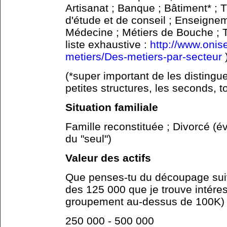
Artisanat ; Banque ; Bâtiment* ; 
d'étude et de conseil ; Enseignem
Médecine ; Métiers de Bouche ; T
liste exhaustive :
http://www.onise
metiers/Des-metiers-par-secteur
(*super important de les distingue
petites structures, les seconds, to
Situation familiale
Famille reconstituée ; Divorcé (é
du "seul")
Valeur des actifs
Que penses-tu du découpage suiva
des 125 000 que je trouve intéres
groupement au-dessus de 100K)
250 000 - 500 000