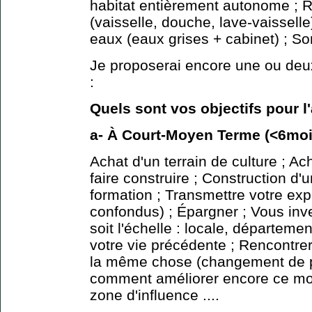
habitat entièrement autonome ; 
(vaisselle, douche, lave-vaisselle
eaux (eaux grises + cabinet) ; Sorti
Je proposerai encore une ou deu
:
Quels sont vos objectifs pour l
a- À Court-Moyen Terme (<6moi
Achat d'un terrain de culture ; Ac
faire construire ; Construction d'
formation ; Transmettre votre ex
confondus) ; Épargner ; Vous inve
soit l'échelle : locale, départemen
votre vie précédente ; Rencontr
la même chose (changement de pa
comment améliorer encore ce mod
zone d'influence ....