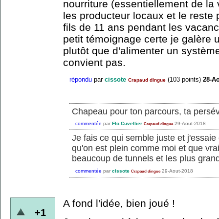
nourriture (essentiellement de la
les producteur locaux et le rest
fils de 11 ans pendant les vacanc
petit témoignage certe je galère 
plutôt que d'alimenter un systèm
convient pas.
répondu
par
cissote
(
103
points)
28-Ao
Crapaud dingue
Chapeau pour ton parcours, ta persév
commentée
par
Flo.Cuvellier
29-Aout-2018
Crapaud dingue
Je fais ce qui semble juste et j'essaie
qu'on est plein comme moi et que vra
beaucoup de tunnels et les plus gran
commentée
par
cissote
29-Aout-2018
Crapaud dingue
A fond l'idée, bien joué !
+1