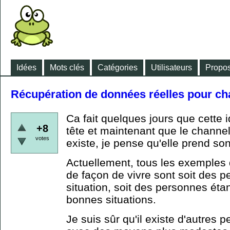
Idées
Mots clés
Catégories
Utilisateurs
Propos
Récupération de données réelles pour c
Ca fait quelques jours que cette 
+8
tête et maintenant que le channel
votes
existe, je pense qu'elle prend so
Actuellement, tous les exemples
de façon de vivre sont soit des 
situation, soit des personnes éta
bonnes situations.
Je suis sûr qu'il existe d'autres