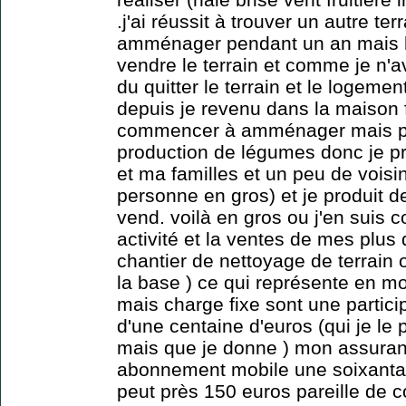
.j'ai réussit à trouver un autre t
amménager pendant un an mais là
vendre le terrain et comme je n'av
du quitter le terrain et le logemen
depuis je revenu dans la maison f
commencer à amménager mais pa
production de légumes donc je p
et ma familles et un peu de vois
personne en gros) et je produit 
vend. voilà en gros ou j'en suis 
activité et la ventes de mes plus
chantier de nettoyage de terrain o
la base ) ce qui représente en m
mais charge fixe sont une partici
d'une centaine d'euros (qui je le
mais que je donne ) mon assuran
abonnement mobile une soixantai
peut près 150 euros pareille de c