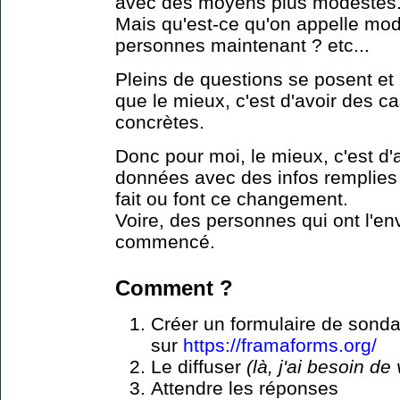
avec des moyens plus modestes
Mais qu'est-ce qu'on appelle mo
personnes maintenant ? etc...
Pleins de questions se posent et
que le mieux, c'est d'avoir des c
concrètes.
Donc pour moi, le mieux, c'est d'
données avec des infos remplies
fait ou font ce changement.
Voire, des personnes qui ont l'en
commencé.
Comment ?​
Créer un formulaire de sond
sur
https://framaforms.org/
Le diffuser
(là, j'ai besoin de
Attendre les réponses