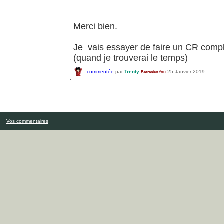
Merci bien.
Je vais essayer de faire un CR compl
(quand je trouverai le temps)
commentée
par
Trenty
25-Janvier-2019
Batracien fou
Vos commentaires