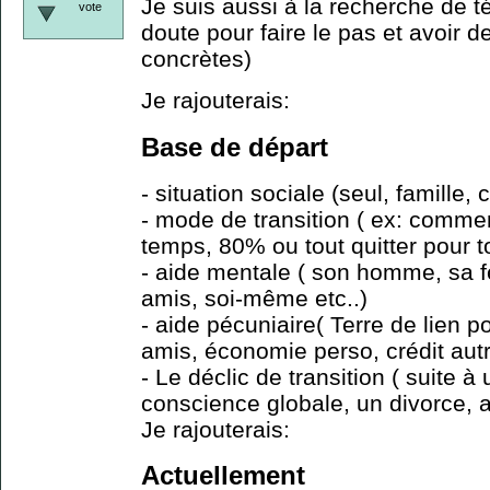
Je suis aussi à la recherche de 
vote
doute pour faire le pas et avoir 
concrètes)
Je rajouterais:
Base de départ
- situation sociale (seul, famille, 
- mode de transition ( ex: comme
temps, 80% ou tout quitter pour t
- aide mentale ( son homme, sa 
amis, soi-même etc..)
- aide pécuniaire( Terre de lien p
amis, économie perso, crédit autr
- Le déclic de transition ( suite à
conscience globale, un divorce, au
Je rajouterais:
Actuellement