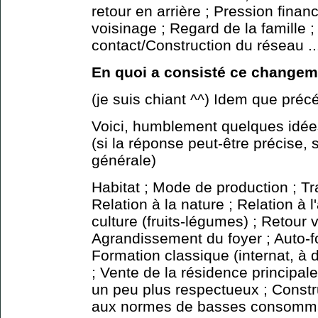
retour en arrière ; Pression financ
voisinage ; Regard de la famille
contact/Construction du réseau ..
En quoi a consisté ce changem
(je suis chiant ^^) Idem que pr
Voici, humblement quelques idé
(si la réponse peut-être précise, 
générale)
Habitat ; Mode de production ; Tra
Relation à la nature ; Relation à l
culture (fruits-légumes) ; Retour v
Agrandissement du foyer ; Auto-fo
Formation classique (internat, à di
; Vente de la résidence principale
un peu plus respectueux ; Constr
aux normes de basses consommat