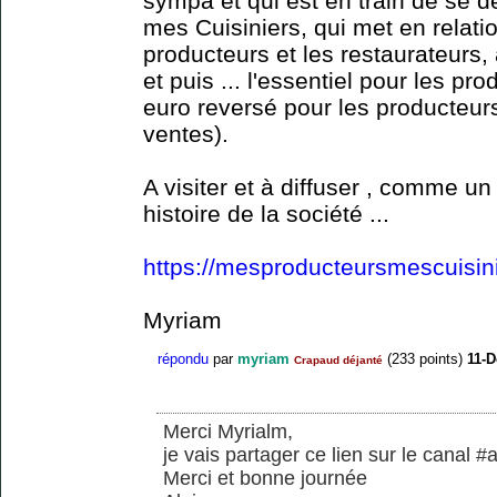
sympa et qui est en train de se 
mes Cuisiniers, qui met en relat
producteurs et les restaurateurs,
et puis ... l'essentiel pour les p
euro reversé pour les producteur
ventes).
A visiter et à diffuser , comme un
histoire de la société ...
https://mesproducteursmescuisini
Myriam
répondu
par
myriam
(
233
points)
11-
Crapaud déjanté
Merci Myrialm,
je vais partager ce lien sur le canal 
Merci et bonne journée