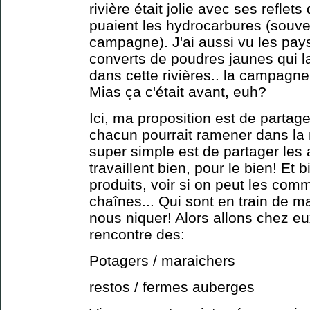
rivière était jolie avec ses reflet
puaient les hydrocarbures (souven
campagne). J'ai aussi vu les pay
converts de poudres jaunes qui la
dans cette rivières.. la campagn
Mias ça c'était avant, euh?
Ici, ma proposition est de parta
chacun pourrait ramener dans la m
super simple est de partager les
travaillent bien, pour le bien! Et 
produits, voir si on peut les co
chaînes... Qui sont en train de ma
nous niquer! Alors allons chez eu
rencontre des:
Potagers / maraichers
restos / fermes auberges