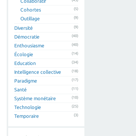
Collaboratif
(5)
Cohortes
(9)
Outillage
(9)
Diversité
(40)
Démocratie
(40)
Enthousiasme
(14)
Écologie
(34)
Education
(18)
Intelligence collective
(17)
Paradigme
(11)
Santé
(10)
Système monétaire
(25)
Technologie
(3)
Temporaire