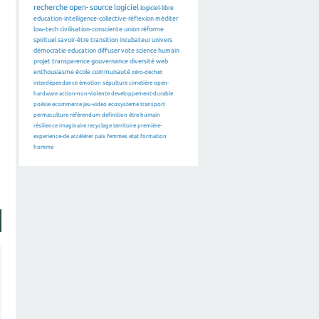
recherche
open-source
logiciel
logiciel-libre
education-intelligence-collective-réflexion
méditer
low-tech
civilisation-consciente
union
réforme
spirituel
savoir-être
transition
incubateur
univers
démocratie
education
diffuser
vote
science
humain
projet
transparence
gouvernance
diversité
web
enthousiasme
école
communauté
zéro-déchet
interdépendance
émotion
sépulture
cimetière
open-
hardware
action-non-violente
developpement-durable
poésie
ecommerce
jeu-video
ecosysteme
transport
permaculture
référendum
definition
être-humain
résilience
imaginaire
recyclage
territoire
première-
experience-de
accélérer
paix
femmes
etat
formation
homme