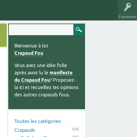
Connexion
Bienvenue à toi
Crapaud Fou
Vous avez une idée folle
après avoir lu le
manifeste
du Crapaud Fou
? Proposez-
la ici et recueillez les opinions
des autres crapauds fous.
Toutes les catégories
(59)
Crapauds
(45)