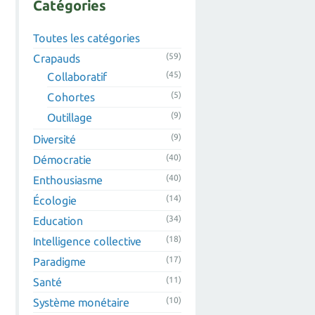
Catégories
Toutes les catégories
(59)
Crapauds
(45)
Collaboratif
(5)
Cohortes
(9)
Outillage
(9)
Diversité
(40)
Démocratie
(40)
Enthousiasme
(14)
Écologie
(34)
Education
(18)
Intelligence collective
(17)
Paradigme
(11)
Santé
(10)
Système monétaire