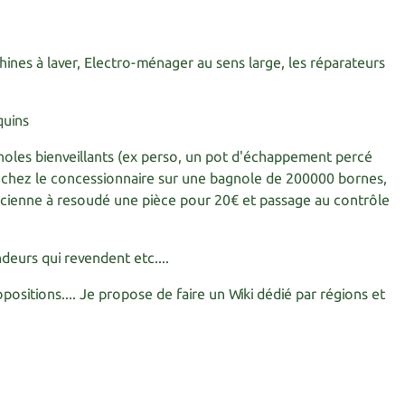
ines à laver, Electro-ménager au sens large, les réparateurs
quins
oles bienveillants (ex perso, un pot d'échappement percé
 chez le concessionnaire sur une bagnole de 200000 bornes,
'ancienne à resoudé une pièce pour 20€ et passage au contrôle
endeurs qui revendent etc....
opositions.... Je propose de faire un Wiki dédié par régions et