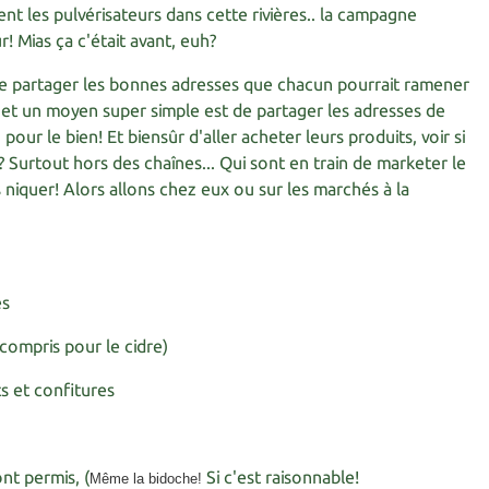
ent les pulvérisateurs dans cette rivières.. la campagne
! Mias ça c'était avant, euh?
 de partager les bonnes adresses que chacun pourrait ramener
ir et un moyen super simple est de partager les adresses de
, pour le bien! Et biensûr d'aller acheter leurs produits, voir si
Surtout hors des chaînes... Qui sont en train de marketer le
niquer! Alors allons chez eux ou sur les marchés à la
es
 compris pour le cidre)
ts et confitures
nt permis, (
Si c'est raisonnable!
Même la bidoche!