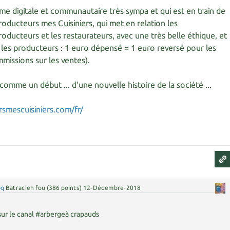
orme digitale et communautaire très sympa et qui est en train de
oducteurs mes Cuisiniers, qui met en relation les
ducteurs et les restaurateurs, avec une très belle éthique, et
ur les producteurs : 1 euro dépensé = 1 euro reversé pour les
missions sur les ventes).
 , comme un début ... d'une nouvelle histoire de la société ...
smescuisiniers.com/fr/
oq
Batracien fou
(
386
points)
12-Décembre-2018
 sur le canal #arbergeà crapauds
e