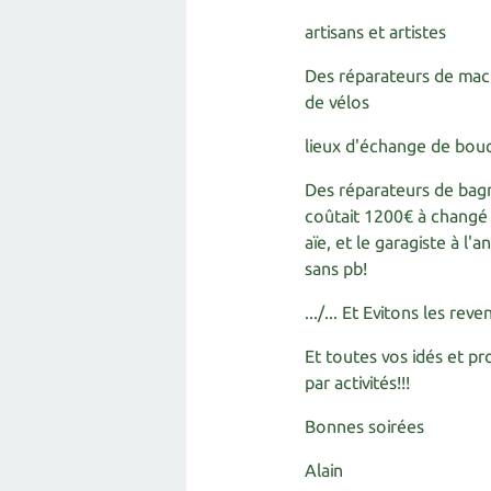
artisans et artistes
Des réparateurs de mach
de vélos
lieux d'échange de bou
Des réparateurs de bagn
coûtait 1200€ à changé
aïe, et le garagiste à l
sans pb!
.../... Et Evitons les rev
Et toutes vos idés et pr
par activités!!!
Bonnes soirées
Alain