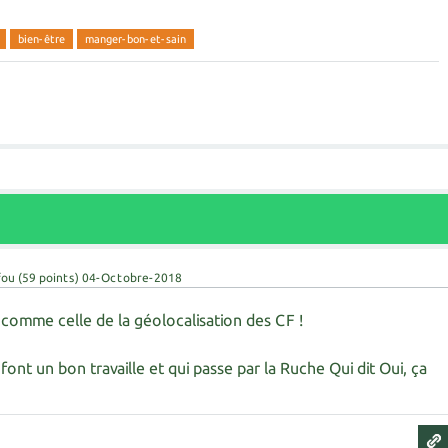
bien-être
manger-bon-et-sain
fou
(
59
points)
04-Octobre-2018
comme celle de la géolocalisation des CF !
font un bon travaille et qui passe par la Ruche Qui dit Oui, ça