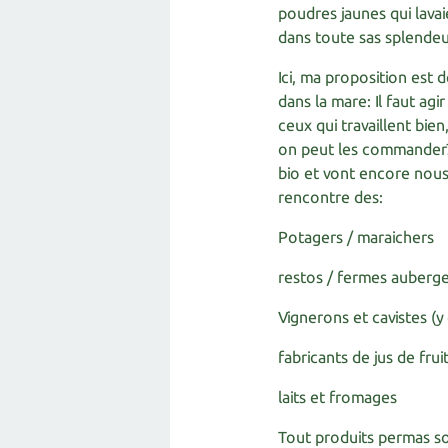
poudres jaunes qui lavai
dans toute sas splendeur
Ici, ma proposition est
dans la mare: Il faut ag
ceux qui travaillent bien
on peut les commander? 
bio et vont encore nous 
rencontre des:
Potagers / maraichers
restos / fermes auberg
Vignerons et cavistes (y
fabricants de jus de frui
laits et fromages
Tout produits permas so