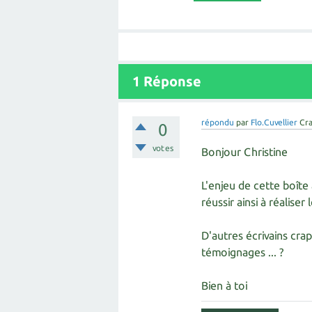
1
Réponse
répondu
par
Flo.Cuvellier
Cr
0
votes
Bonjour Christine
L'enjeu de cette boîte
réussir ainsi à réaliser
D'autres écrivains crap
témoignages ... ?
Bien à toi