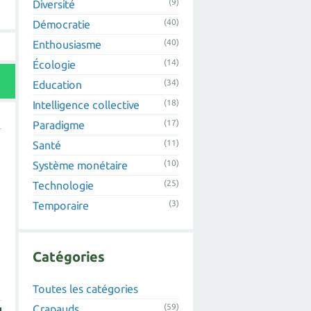
(9)
Diversité
(40)
Démocratie
(40)
Enthousiasme
(14)
Écologie
(34)
Education
(18)
Intelligence collective
(17)
Paradigme
(11)
Santé
(10)
Système monétaire
(25)
Technologie
(3)
Temporaire
Catégories
Toutes les catégories
(59)
Crapauds