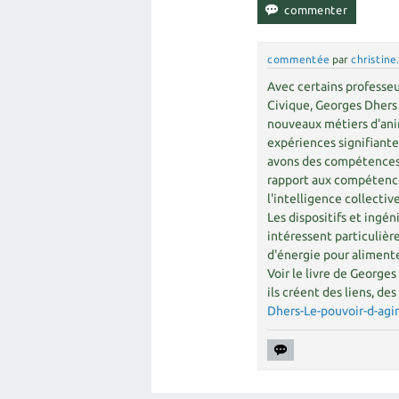
commentée
par
christine
Avec certains professeu
Civique, Georges Dhers 
nouveaux métiers d'anim
expériences signifiant
avons des compétences 
rapport aux compétence
l'intelligence collective
Les dispositifs et ingé
intéressent particulièr
d'énergie pour alimen
Voir le livre de Georges
ils créent des liens, des
Dhers-Le-pouvoir-d-ag