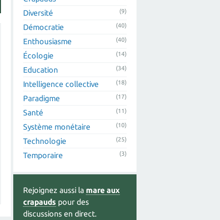
(9)
Diversité
(40)
Démocratie
(40)
Enthousiasme
(14)
Écologie
(34)
Education
(18)
Intelligence collective
(17)
Paradigme
(11)
Santé
(10)
Système monétaire
(25)
Technologie
(3)
Temporaire
Rejoignez aussi la
mare aux
crapauds
pour des
discussions en direct.