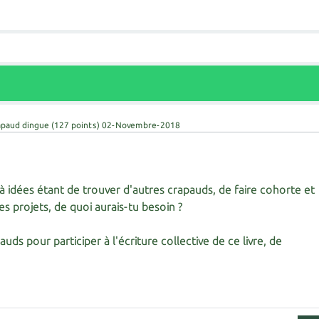
apaud dingue
(
127
points)
02-Novembre-2018
 à idées étant de trouver d'autres crapauds, de faire cohorte et
 les projets, de quoi aurais-tu besoin ?
auds pour participer à l'écriture collective de ce livre, de