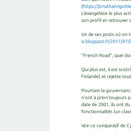
(
https://jonathanrigott
L'évangéliste le plus ac
son profil et retrouver 
Un de ses posts où on 
is.blogspot.fr/2017/07/
"French Road", quel domm
Qui plus est, il est scot
Finlande) et rejette tou
Pourtant la gouvernance
n'ont à priori toujours
date de 2001, ils ont d
fonctionnalités (un cla
Voir ce comparatif de 