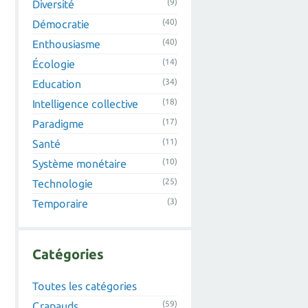
(9)
Diversité
(40)
Démocratie
(40)
Enthousiasme
(14)
Écologie
(34)
Education
(18)
Intelligence collective
(17)
Paradigme
(11)
Santé
(10)
Système monétaire
(25)
Technologie
(3)
Temporaire
Catégories
Toutes les catégories
(59)
Crapauds