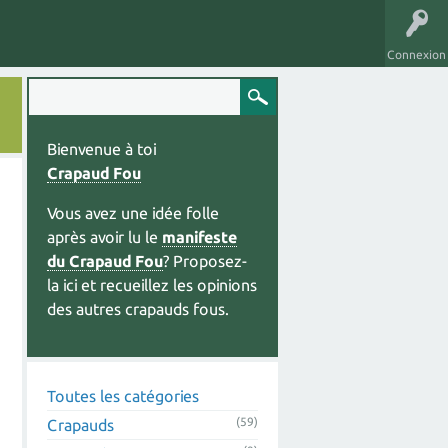
Connexion
Bienvenue à toi
Crapaud Fou
Vous avez une idée folle
après avoir lu le
manifeste
du Crapaud Fou
? Proposez-
la ici et recueillez les opinions
des autres crapauds fous.
Toutes les catégories
(59)
Crapauds