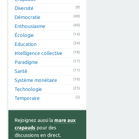
(9)
Diversité
(40)
Démocratie
(40)
Enthousiasme
(14)
Écologie
(34)
Education
(18)
Intelligence collective
(17)
Paradigme
(11)
Santé
(10)
Système monétaire
(25)
Technologie
(3)
Temporaire
Rejoignez aussi la
mare aux
crapauds
pour des
discussions en direct.