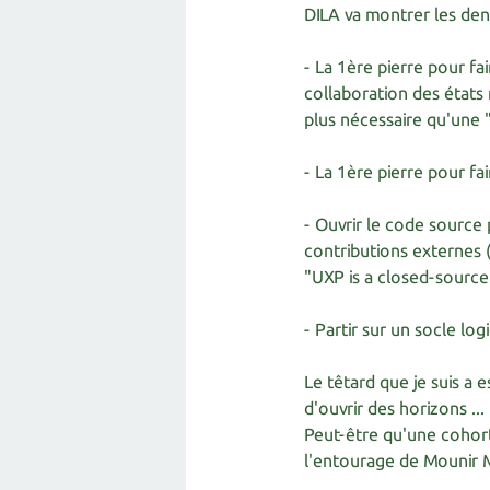
DILA va montrer les den
- La 1ère pierre pour fa
collaboration des états
plus nécessaire qu'une
- La 1ère pierre pour f
- Ouvrir le code source 
contributions externes (m
"UXP is a closed-sourc
- Partir sur un socle l
Le têtard que je suis a 
d'ouvrir des horizons ..
Peut-être qu'une cohort
l'entourage de Mounir 