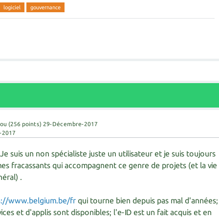
logiciel
gouvernance
fou
(
256
points)
29-Décembre-2017
-2017
Je suis un non spécialiste juste un utilisateur et je suis toujours
es fracassants qui accompagnent ce genre de projets (et la vie
éral) .
s://www.belgium.be/fr
qui tourne bien depuis pas mal d'années;
ices et d'applis sont disponibles; l'e-ID est un fait acquis et en