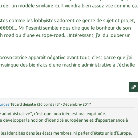
créer un modèle similaire ici. Il viendra bien assez vite comme ça
listes comme les lobbyistes adorent ce genre de sujet et projet,
 €€€€€... Mr Pesenti semble nous dire que le bonheur de son
ch road ou d'une europe-road... Intéressant, j'ai du louper un
rovocatrice apparaît négative avant tout, c'est parce que j'ai
vainque des bienfaits d'une machine administrative à l'échelle
urges
Tétard déjanté
(
30
points)
31-Décembre-2017
e administrative", c'est que mon idée est mal exprimée.
e développer la notion d'identité européenne et d'appartenance à
les identités dans les états membres, ni parler d'états unis d'Europe,