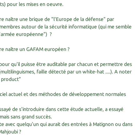
ts) pour les mises en oeuvre.
ire naître une brique de "l'Europe de la défense" par
 membres autour de la sécurité informatique (qui me semble
 "armée européenne") ?
aire naître un GAFAM européen ?
pour qu'il puisse être auditable par chacun et permettre des
ultilinguismes, faille détecté par un white-hat ....). A noter
e product"
ogiciel actuel et des méthodes de développement normales
essayé de s'introduire dans cette étude actuelle, a essayé
. mais sans grand succès.
e avec quelqu'un qui aurait des entrées à Matignon ou dans
Mahjoubi ?