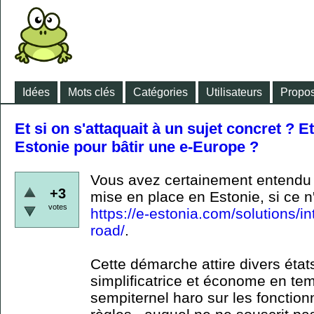
Idées
Mots clés
Catégories
Utilisateurs
Propos
Et si on s'attaquait à un sujet concret ? E
Estonie pour bâtir une e-Europe ?
Vous avez certainement entendu 
+3
mise en place en Estonie, si ce n'
votes
https://e-estonia.com/solutions/in
road/
.
Cette démarche attire divers éta
simplificatrice et économe en tem
sempiternel haro sur les fonction