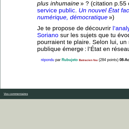
plus inhumaine
» ? (citation p.55 
service public.
Un nouvel État fa
numérique, démocratique
»)
Je te propose de découvrir
l’anal
Soriano
sur les sujets que tu évo
pourraient te plaire. Selon lui, un
publique émerge : l’État en résea
répondu
par
Rubujeto
(
284
points)
08-Ao
Batracien fou
Vos commentaires