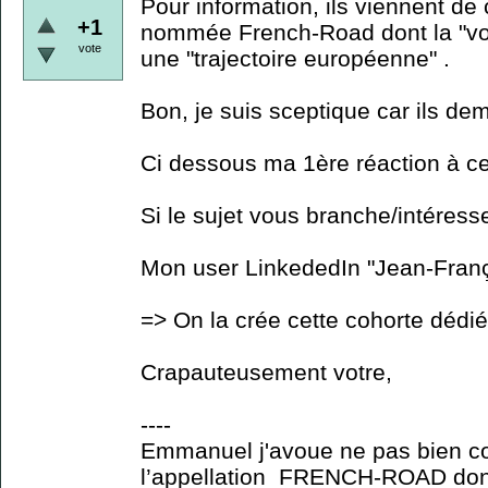
Pour information, ils viennent de
+1
nommée French-Road dont la "voc
vote
une "trajectoire européenne" .
Bon, je suis sceptique car ils d
Ci dessous ma 1ère réaction à c
Si le sujet vous branche/intéress
Mon user LinkededIn "Jean-Fran
=> On la crée cette cohorte dédi
Crapauteusement votre,
----
Emmanuel j'avoue ne pas bien c
l’appellation FRENCH-ROAD donn