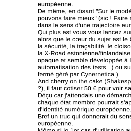
européenne.
De même, en disant "Sur le mod
pouvons faire mieux" (sic ! Faire 
dans le sens d'une trajectoire e
Qui plus est vous vous lancez sur 
alors que le cœur du sujet est le
la sécurité, la traçabilité, le cl
la X-Road estonienne/finlandaise
opaque et semble développée à l
automatisation des tests...) ou s
fermé géré par Cynernetica ).
And cherry on the cake (Shakesp
?), il faut cotiser 50 € pour voir 
Déçu car j'attendais une démarc
chaque état membre pourrait s'a
d'identité numérique européenne
Bref un truc qui donnerait du sen
européenne.
Même si le 1er cas d'utilisation 