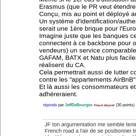
Erasmus (que le PR veut étendre
Conçu, mis au point et déployé 
Un système d'identification/authe
serait une 1ère brique pour l'Eur
Imagine juste que les banques ce
connectent à ce backbone pour off
vendeurs) un service comparable 
GAFAM, BATX et Natu plus facilem
réalisent du CA.
Cela permettrait aussi de lutter c
contre les "appartements AirBnB" 
Et là aussi les consommateurs e
adhéreraient.
répondu
par
JeffDeBourges
(
30
points)
Tétard déjanté
JF ton argumentation me semble teni
French road a l'air de se positionner 