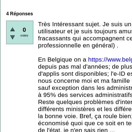
4
Réponses
Très Intéressant sujet. Je suis un
0
utilisateur et je suis toujours a
votes
fracassants qui accompagnent ce 
professionnelle en général) .
En Belgique on a
https://www.bel
depuis pas mal d'années; de plus
d'applis sont disponibles; l'e-ID e
nous concerne moi et ma famille 
sauf exception dans les administr
à 95% des services administratifs 
Reste quelques problèmes d'intero
différents ministères et les diffé
la bonne voie. Bref, ça roule bien;
économisé quoi que ce soit en te
de l'état, je n'en sais rien ...