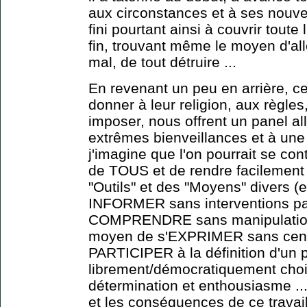
aux circonstances et à ses nouvea
fini pourtant ainsi à couvrir toute
fin, trouvant même le moyen d'alle
mal, de tout détruire ...
En revenant un peu en arrière, ce
donner à leur religion, aux règl
imposer, nous offrent un panel al
extrêmes bienveillances et à une 
j'imagine que l'on pourrait se con
de TOUS et de rendre facilemen
"Outils" et des "Moyens" divers (e
INFORMER sans interventions par
COMPRENDRE sans manipulations
moyen de s'EXPRIMER sans censu
PARTICIPER à la définition d'un p
librement/démocratiquement chois
détermination et enthousiasme ..
et les conséquences de ce travai