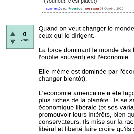
(Youhou!, c’est placé!)
commentée
par
Freesbee
03-Octobre-2020
Tétard déjanté
Quand on veut changer le monde, il
0
ceux qui le dirigent.
votes
La force dominant le monde des 
l'oublie souvent) est l'économie.
Elle-même est dominée par l'éco
changer bientôt).
L'économie américaine a été faç
plus riches de la planète. Ils se 
économique libérale (et ses varia
promouvoir leurs intérêts, bien q
conservateurs. Ils mise sur la 
libéral et liberté faire croire qu'il