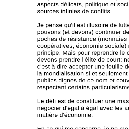
aspects délicats, politique et socia
sources infinies de conflits.
Je pense qu'il est illusoire de lut
pouvons (et devons) continuer de
poches de résistance (monnaies lo
coopératives, économie sociale) 
principe. Mais pour reprendre le 
devons prendre l'élite de court: 
c'est à dire accepter une feuille
la mondialisation si et seulement 
publics dignes de ce nom et cou
respectant certains particularism
Le défi est de constituer une mas
négocier d'égal à égal avec les 
matière d'économie.
En ce qui me concerne, je ne me f