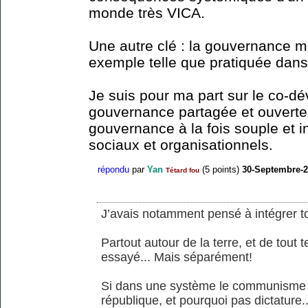
monde très VICA.
Une autre clé : la gouvernance mu
exemple telle que pratiquée dans
Je suis pour ma part sur le co-
gouvernance partagée et ouverte 
gouvernance à la fois souple et 
sociaux et organisationnels.
répondu
par
Yan
(
5
points)
30-Septembre-
Tétard fou
J’avais notamment pensé à intégrer t
Partout autour de la terre, et de tout
essayé... Mais séparément!
Si dans une système le communisme a
république, et pourquoi pas dictature...