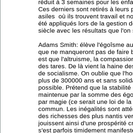
réduit à 3 semaines pour les enf
Ces derniers sont retirés à leurs
asiles où ils trouvent travail et n
été appliqués lors de la gestion 
siècle avec les résultats que l'on 
Adams Smith: élève l'égoîsme au 
que ne manqueront pas de faire 
est que l'altruisme, la compassion
des tares. De là vient la haine de
de socialisme. On oublie que l'h
plus de 300000 ans et sans solida
possible. Prétend que la stabilité 
maintenue par la somme des ég
par magie (ce serait une loi de la
commun. Les inégalités sont atté
des richesses des plus nantis ver
jouissent ainsi d'une prospérité c
s'est parfois timidement manifest