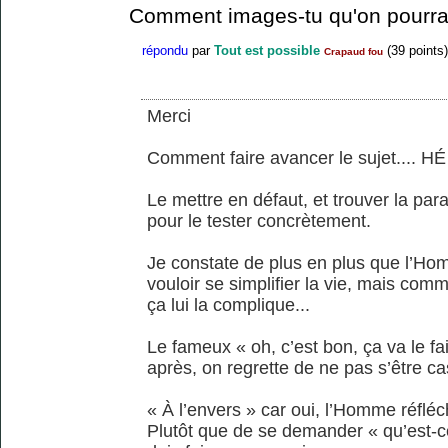
Comment images-tu qu'on pourrai
répondu
par
Tout est possible
(
39
points)
Crapaud fou
Merci
Comment faire avancer le sujet.... HÉ
Le mettre en défaut, et trouver la par
pour le tester concrètement.
Je constate de plus en plus que l’Ho
vouloir se simplifier la vie, mais comme
ça lui la complique...
Le fameux « oh, c’est bon, ça va le fa
après, on regrette de ne pas s’être cas
« À l’envers » car oui, l’Homme réfléch
Plutôt que de se demander « qu’est-ce