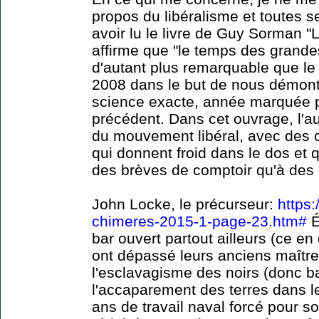
propos du libéralisme et toutes s
avoir lu le livre de Guy Sorman "
affirme que "le temps des grande
d'autant plus remarquable que le l
2008 dans le but de nous démontr
science exacte, année marquée p
précédent. Dans cet ouvrage, l'au
du mouvement libéral, avec des c
qui donnent froid dans le dos et 
des brèves de comptoir qu'à des 
John Locke, le précurseur:
https:
chimeres-2015-1-page-23.htm#
É
bar ouvert partout ailleurs (ce en
ont dépassé leurs anciens maîtres
l'esclavagisme des noirs (donc ba
l'accaparement des terres dans l
ans de travail naval forcé pour sor