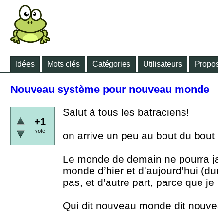
Idées
Mots clés
Catégories
Utilisateurs
Propos
Nouveau système pour nouveau monde
Salut à tous les batraciens!
+1
vote
on arrive un peu au bout du bout
Le monde de demain ne pourra j
monde d’hier et d’aujourd’hui (du
pas, et d’autre part, parce que je
Qui dit nouveau monde dit nouv