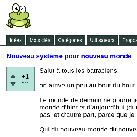
Idées
Mots clés
Catégories
Utilisateurs
Propos
Nouveau système pour nouveau monde
Salut à tous les batraciens!
+1
vote
on arrive un peu au bout du bout
Le monde de demain ne pourra j
monde d’hier et d’aujourd’hui (du
pas, et d’autre part, parce que je
Qui dit nouveau monde dit nouv