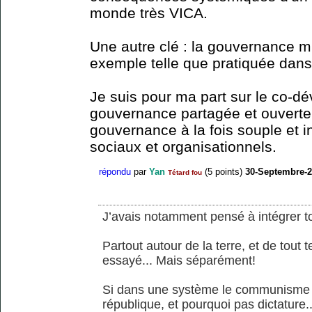
monde très VICA.
Une autre clé : la gouvernance mu
exemple telle que pratiquée dans
Je suis pour ma part sur le co-
gouvernance partagée et ouverte 
gouvernance à la fois souple et 
sociaux et organisationnels.
répondu
par
Yan
(
5
points)
30-Septembre-
Tétard fou
J’avais notamment pensé à intégrer t
Partout autour de la terre, et de tout
essayé... Mais séparément!
Si dans une système le communisme a
république, et pourquoi pas dictature...