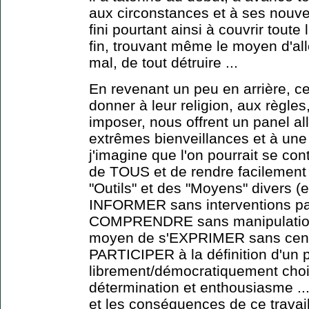
aux circonstances et à ses nouvea
fini pourtant ainsi à couvrir toute
fin, trouvant même le moyen d'alle
mal, de tout détruire ...
En revenant un peu en arrière, ce
donner à leur religion, aux règl
imposer, nous offrent un panel al
extrêmes bienveillances et à une 
j'imagine que l'on pourrait se con
de TOUS et de rendre facilemen
"Outils" et des "Moyens" divers (e
INFORMER sans interventions par
COMPRENDRE sans manipulations
moyen de s'EXPRIMER sans censu
PARTICIPER à la définition d'un p
librement/démocratiquement chois
détermination et enthousiasme ..
et les conséquences de ce travai