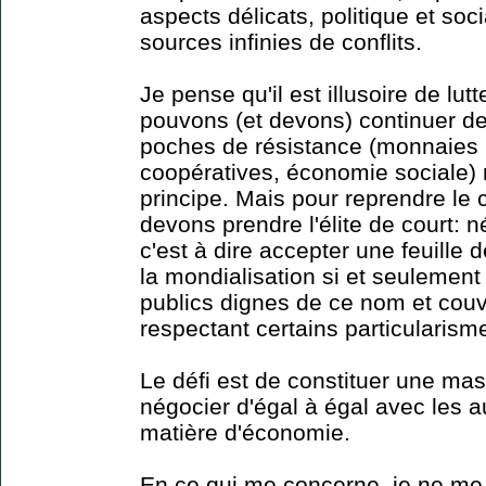
aspects délicats, politique et socia
sources infinies de conflits.
Je pense qu'il est illusoire de lut
pouvons (et devons) continuer de
poches de résistance (monnaies lo
coopératives, économie sociale) 
principe. Mais pour reprendre le 
devons prendre l'élite de court: 
c'est à dire accepter une feuille
la mondialisation si et seulement 
publics dignes de ce nom et cou
respectant certains particularism
Le défi est de constituer une mas
négocier d'égal à égal avec les 
matière d'économie.
En ce qui me concerne, je ne me f