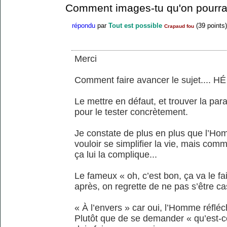
Comment images-tu qu'on pourrai
répondu
par
Tout est possible
(
39
points)
Crapaud fou
Merci
Comment faire avancer le sujet.... HÉ
Le mettre en défaut, et trouver la par
pour le tester concrètement.
Je constate de plus en plus que l’Ho
vouloir se simplifier la vie, mais comme
ça lui la complique...
Le fameux « oh, c’est bon, ça va le fa
après, on regrette de ne pas s’être cas
« À l’envers » car oui, l’Homme réfléch
Plutôt que de se demander « qu’est-ce