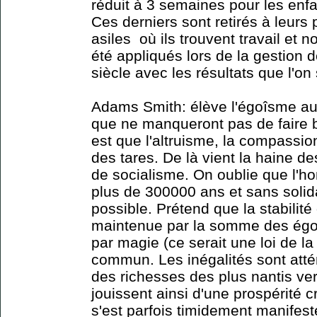
réduit à 3 semaines pour les enf
Ces derniers sont retirés à leurs
asiles où ils trouvent travail et n
été appliqués lors de la gestion 
siècle avec les résultats que l'on 
Adams Smith: élève l'égoîsme au 
que ne manqueront pas de faire 
est que l'altruisme, la compassion
des tares. De là vient la haine de
de socialisme. On oublie que l'h
plus de 300000 ans et sans solida
possible. Prétend que la stabilité 
maintenue par la somme des ég
par magie (ce serait une loi de la
commun. Les inégalités sont atté
des richesses des plus nantis ver
jouissent ainsi d'une prospérité c
s'est parfois timidement manifest