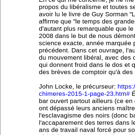
propos du libéralisme et toutes s
avoir lu le livre de Guy Sorman "
affirme que "le temps des grande
d'autant plus remarquable que le l
2008 dans le but de nous démontr
science exacte, année marquée p
précédent. Dans cet ouvrage, l'au
du mouvement libéral, avec des c
qui donnent froid dans le dos et 
des brèves de comptoir qu'à des 
John Locke, le précurseur:
https:
chimeres-2015-1-page-23.htm#
É
bar ouvert partout ailleurs (ce en
ont dépassé leurs anciens maîtres
l'esclavagisme des noirs (donc ba
l'accaparement des terres dans l
ans de travail naval forcé pour sor