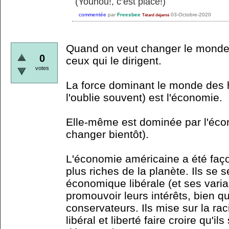
(Youhou!, c’est placé!)
commentée
par
Freesbee
03-Octobre-2020
Tétard déjanté
Quand on veut changer le monde, il
0
ceux qui le dirigent.
votes
La force dominant le monde des 
l'oublie souvent) est l'économie.
Elle-même est dominée par l'éco
changer bientôt).
L'économie américaine a été faç
plus riches de la planète. Ils se 
économique libérale (et ses varia
promouvoir leurs intérêts, bien q
conservateurs. Ils mise sur la 
libéral et liberté faire croire qu'il