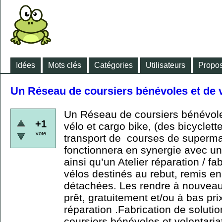
Idées
Mots clés
Catégories
Utilisateurs
Propos
Un Réseau de coursiers bénévoles et de v
Un Réseau de coursiers bénévole
+1
vélo et cargo bike, (des bicyclett
vote
transport de courses de supermarc
fonctionnera en synergie avec un
ainsi qu’un Atelier réparation / f
vélos destinés au rebut, remis en
détachées. Les rendre à nouveau
prêt, gratuitement et/ou à bas prix
réparation .Fabrication de solut
coursiers bénévoles et volontariat