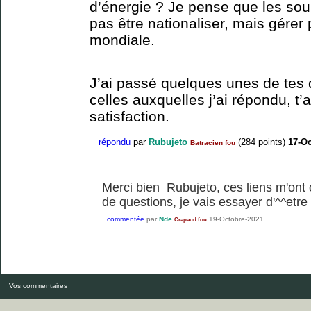
d’énergie ? Je pense que les sou
pas être nationaliser, mais gérer
mondiale.
J’ai passé quelques unes de tes 
celles auxquelles j’ai répondu, t
satisfaction.
répondu
par
Rubujeto
(
284
points)
17-Oc
Batracien fou
Merci bien Rubujeto, ces liens m'ont o
de questions, je vais essayer d'^^etre
commentée
par
Nde
19-Octobre-2021
Crapaud fou
Vos commentaires