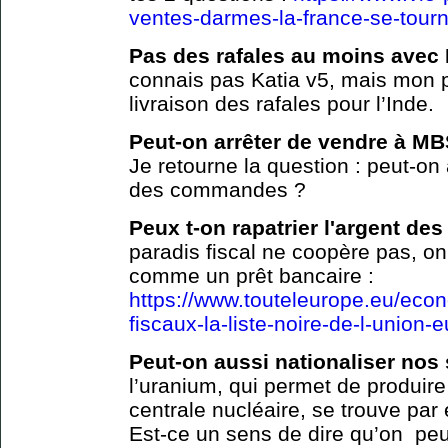
ventes-darmes-la-france-se-tour
Pas des rafales au moins avec 
connais pas Katia v5, mais mon p
livraison des rafales pour l’Inde.
Peut-on arrêter de vendre à M
Je retourne la question : peut-on
des commandes ?
Peux t-on rapatrier l'argent des
paradis fiscal ne coopère pas, on
comme un prêt bancaire :
https://www.touteleurope.eu/econ
fiscaux-la-liste-noire-de-l-union
Peut-on aussi nationaliser nos
l’uranium, qui permet de produire 
centrale nucléaire, se trouve p
Est-ce un sens de dire qu’on peu