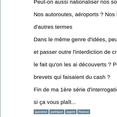
Peut-on aussi nationaliser nos s
Nos autoroutes, aéroports ? Nos 
d'autres termes
Dans le même genre d'idées, pe
et passer outre l'interdiction de
le fait qu'on les ai découverts ? 
brevets qui faisaient du cash ?
Fin de ma 1ère série d'interroga
si ça vous plaît...
question
politique
argent
finance