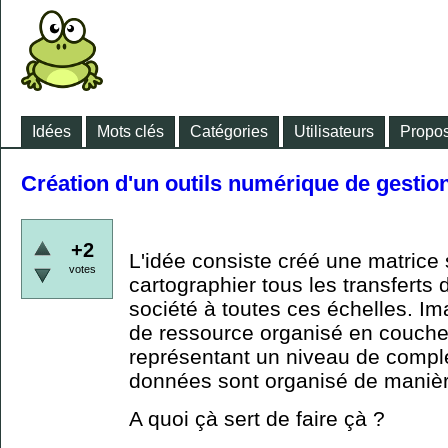
Idées
Mots clés
Catégories
Utilisateurs
Propos
Création d'un outils numérique de gestion
+2
L'idée consiste créé une matrice 
votes
cartographier tous les transferts
société à toutes ces échelles. Im
de ressource organisé en couch
représentant un niveau de comple
données sont organisé de manière
A quoi çà sert de faire çà ?