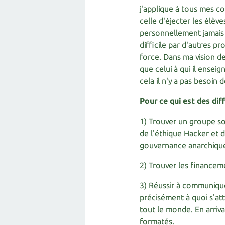
j'applique à tous mes cou
celle d'éjecter les élève
personnellement jamais 
difficile par d'autres pr
force. Dans ma vision d
que celui à qui il enseig
cela il n'y a pas besoin 
Pour ce qui est des diff
1) Trouver un groupe so
de l'éthique Hacker et d
gouvernance anarchiqu
2) Trouver les financeme
3) Réussir à communiqu
précisément à quoi s'at
tout le monde. En arriva
formatés.