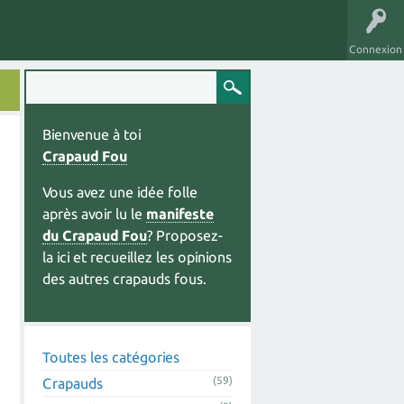
Connexion
Bienvenue à toi
Crapaud Fou
Vous avez une idée folle
après avoir lu le
manifeste
du Crapaud Fou
? Proposez-
la ici et recueillez les opinions
des autres crapauds fous.
Toutes les catégories
(59)
Crapauds