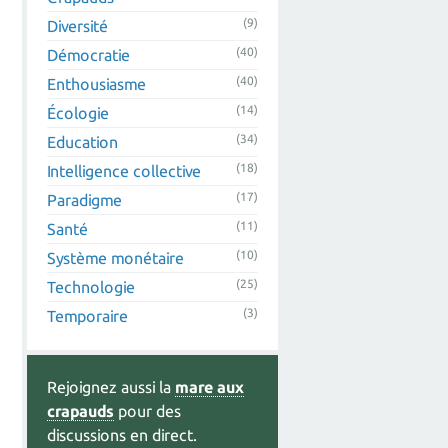
(9)
Diversité
(40)
Démocratie
(40)
Enthousiasme
(14)
Écologie
(34)
Education
(18)
Intelligence collective
(17)
Paradigme
(11)
Santé
(10)
Système monétaire
(25)
Technologie
(3)
Temporaire
Rejoignez aussi la
mare aux
crapauds
pour des
discussions en direct.