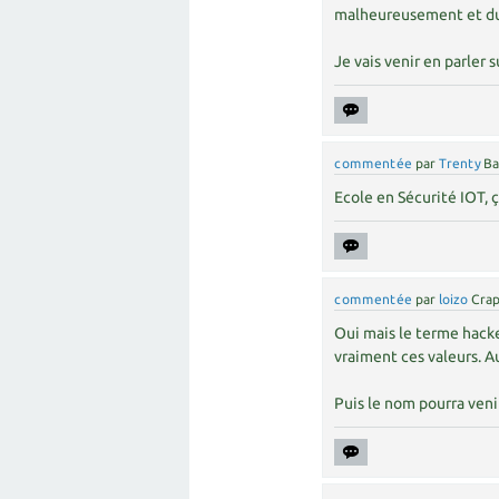
malheureusement et du 
Je vais venir en parler 
commentée
par
Trenty
Ba
Ecole en Sécurité IOT, ça
commentée
par
loizo
Crap
Oui mais le terme hacke
vraiment ces valeurs. A
Puis le nom pourra venir