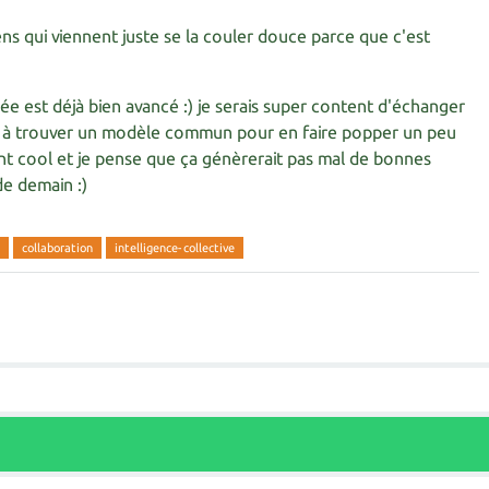
gens qui viennent juste se la couler douce parce que c'est
dée est déjà bien avancé :) je serais super content d'échanger
ve à trouver un modèle commun pour en faire popper un peu
ent cool et je pense que ça génèrerait pas mal de bonnes
de demain :)
collaboration
intelligence-collective