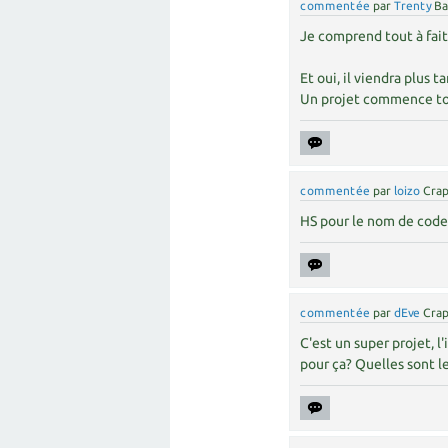
commentée
par
Trenty
Ba
Je comprend tout à fait
Et oui, il viendra plus ta
Un projet commence tou
commentée
par
loizo
Crap
HS pour le nom de code 
commentée
par
dEve
Crap
C'est un super projet, l
pour ça? Quelles sont l