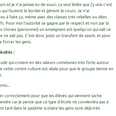
rs et je n'ai jamais eu de souci. La seul limite que j'y vois c'est
s qui foutent le bordel et gênent le cours. Je n'ai
eu à faire ça, même avec des classes très rebelles ou dites
ofs. Pour moi l'autorité se gagne par le respect et non par la
es choses (personnel) un enseignant est quelqu'un qui sait ce
ne ne sait pas. C'est donc juste un transfert de savoir, et pour
de forcer les gens.
icultés :
udé qui croient en des valeurs communes très forte autour
e cette contre culture est vitale pour que le groupe tienne en
e.
nts...
er correctement pour que les élèves qui viennent sache
tendre car je pense que ce type d'école ne conviendra pas à
nt tard dans le système scolaire les gens sont déjà très