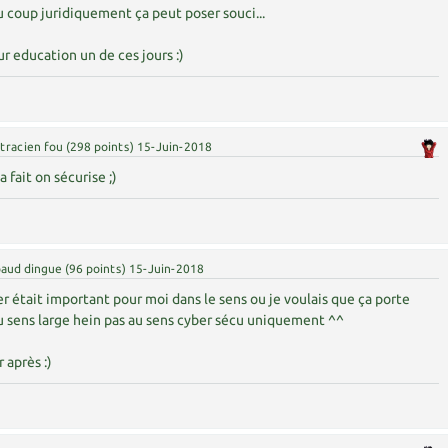
coup juridiquement ça peut poser souci...
sur education un de ces jours :)
tracien fou
(
298
points)
15-Juin-2018
 fait on sécurise ;)
aud dingue
(
96
points)
15-Juin-2018
r était important pour moi dans le sens ou je voulais que ça porte
u sens large hein pas au sens cyber sécu uniquement ^^
 après :)