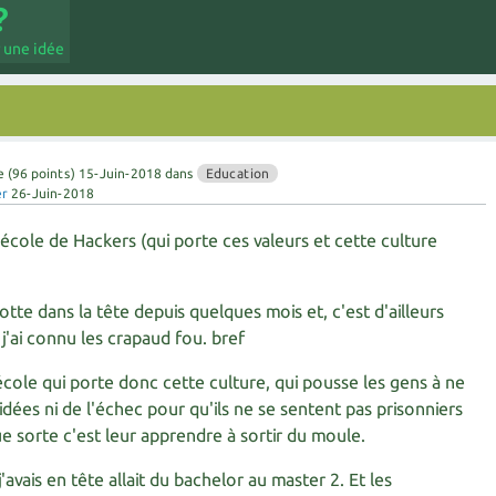
 une idée
e
(
96
points)
15-Juin-2018
dans
Education
er
26-Juin-2018
cole de Hackers (qui porte ces valeurs et cette culture
otte dans la tête depuis quelques mois et, c'est d'ailleurs
 j'ai connu les crapaud fou. bref
 école qui porte donc cette culture, qui pousse les gens à ne
 idées ni de l'échec pour qu'ils ne se sentent pas prisonniers
e sorte c'est leur apprendre à sortir du moule.
'avais en tête allait du bachelor au master 2. Et les