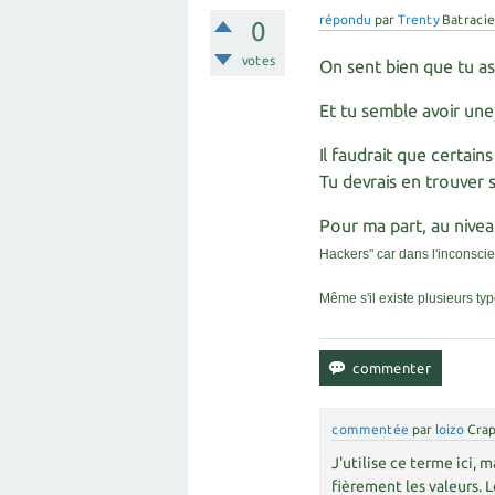
répondu
par
Trenty
Batracie
0
votes
On sent bien que tu as 
Et tu semble avoir une
Il faudrait que certain
Tu devrais en trouver 
Pour ma part, au nivea
Hackers" car dans l'inconsc
Même s'il existe plusieurs ty
commentée
par
loizo
Crap
J'utilise ce terme ici, 
fièrement les valeurs. Le