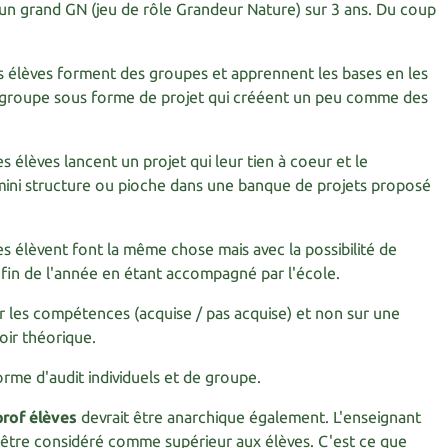
un grand GN (jeu de rôle Grandeur Nature) sur 3 ans. Du coup
s élèves forment des groupes et apprennent les bases en les
 groupe sous forme de projet qui crééent un peu comme des
es élèves lancent un projet qui leur tien à coeur et le
mini structure ou pioche dans une banque de projets proposé
es élèvent font la même chose mais avec la possibilité de
 fin de l'année en étant accompagné par l'école.
ur les compétences (acquise / pas acquise) et non sur une
voir théorique.
rme d'audit individuels et de groupe.
prof élèves
devrait être anarchique également. L'enseignant
 être considéré comme supérieur aux élèves. C'est ce que