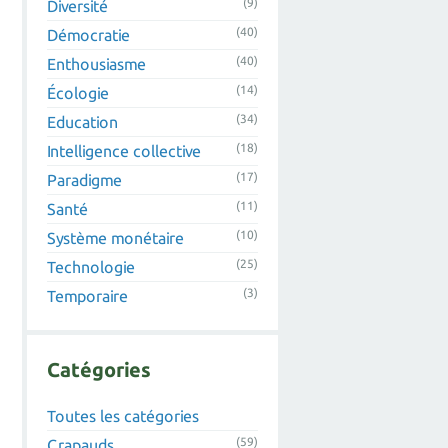
(9)
Diversité
(40)
Démocratie
(40)
Enthousiasme
(14)
Écologie
(34)
Education
(18)
Intelligence collective
(17)
Paradigme
(11)
Santé
(10)
Système monétaire
(25)
Technologie
(3)
Temporaire
Catégories
Toutes les catégories
(59)
Crapauds