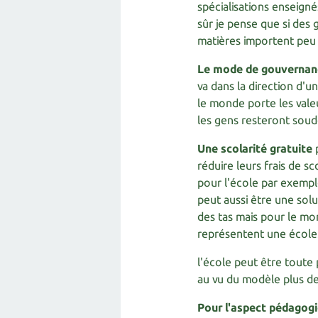
spécialisations enseigné
sûr je pense que si des
matières importent peu 
Le mode de gouvernan
va dans la direction d'
le monde porte les valeu
les gens resteront soud
Une scolarité gratuite
p
réduire leurs frais de sc
pour l'école par exempl
peut aussi être une solu
des tas mais pour le mo
représentent une école.
l'école peut être toute
au vu du modèle plus de
Pour l'aspect pédagog