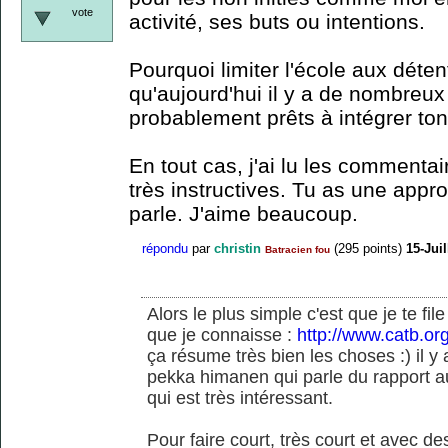
vote
activité, ses buts ou intentions.
Pourquoi limiter l'école aux déte
qu'aujourd'hui il y a de nombreux
probablement prêts à intégrer ton
En tout cas, j'ai lu les commentai
très instructives. Tu as une appr
parle. J'aime beaucoup.
répondu
par
christin
(
295
points)
15-Juil
Batracien fou
Alors le plus simple c'est que je te file
que je connaisse :
http://www.catb.or
ça résume très bien les choses :) il y a
pekka himanen qui parle du rapport au 
qui est très intéressant.
Pour faire court, très court et avec d