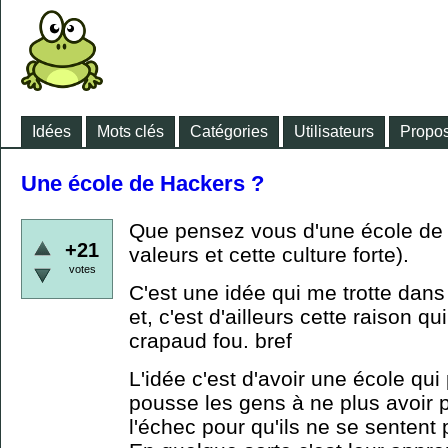
Idées
Mots clés
Catégories
Utilisateurs
Propos
Une école de Hackers ?
Que pensez vous d'une école de 
+21
valeurs et cette culture forte).
votes
C'est une idée qui me trotte dans
et, c'est d'ailleurs cette raison qu
crapaud fou. bref
L'idée c'est d'avoir une école qui
pousse les gens à ne plus avoir p
l'échec pour qu'ils ne se sentent