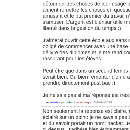
détourner des choses de leur usage pre
aiment remettre les choses en question
amusant et le but premier du travail n
s'amuser. L'argent est biensur utile 
liberté dans la gestion du temps :)
J'aimerai ouvrir cette école aux sans 
obligé de commencer avec une base e
délivre des diplomes et je me rend com
rassurant pour les élèves.
Peut être que dans un second temps 
serait bien. Ou bien remonter d'un cr
prendre directement post bac :)
Je ne sais pas si ma réponse est très c
commentée
par
loizo
15-Juillet-2018
Crapaud dingue
Non seulement la réponse est claire, m
éclairé sur un point: je ne savais pas 
et du savoir portait un nom: hacker. 
ci-dessus. J'adhère bien évidemment 