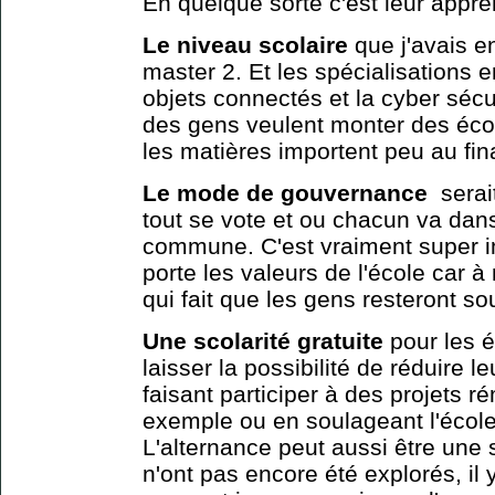
En quelque sorte c'est leur appre
Le niveau scolaire
que j'avais en
master 2. Et les spécialisations 
objets connectés et la cyber sécu
des gens veulent monter des éco
les matières importent peu au fina
Le mode de gouvernance
serait
tout se vote et ou chacun va dans
commune. C'est vraiment super i
porte les valeurs de l'école car à
qui fait que les gens resteront s
Une scolarité gratuite
pour les é
laisser la possibilité de réduire le
faisant participer à des projets r
exemple ou en soulageant l'école
L'alternance peut aussi être une 
n'ont pas encore été explorés, il 