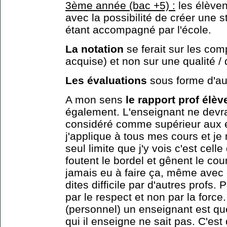
3ème année (bac +5) :
les élèven
avec la possibilité de créer une s
étant accompagné par l'école.
La notation
se ferait sur les co
acquise) et non sur une qualité / 
Les évaluations
sous forme d'aud
A mon sens
le rapport prof élèv
également. L'enseignant ne devra
considéré comme supérieur aux é
j'applique à tous mes cours et je 
seul limite que j'y vois c'est celle
foutent le bordel et gênent le co
jamais eu à faire ça, même avec 
dites difficile par d'autres profs.
par le respect et non par la forc
(personnel) un enseignant est que
qui il enseigne ne sait pas. C'est