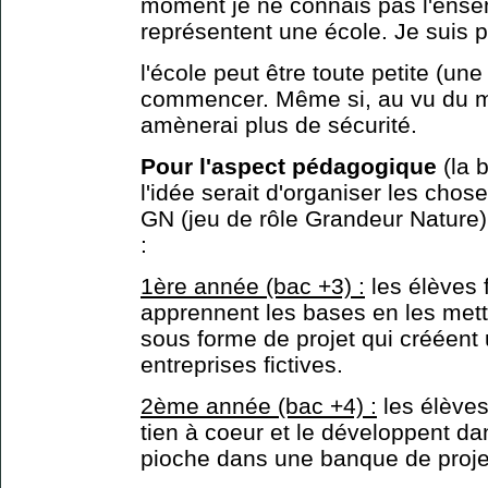
moment je ne connais pas l'ens
représentent une école. Je suis p
l'école peut être toute petite (un
commencer. Même si, au vu du m
amènerai plus de sécurité.
Pour l'aspect pédagogique
(la b
l'idée serait d'organiser les cho
GN (jeu de rôle Grandeur Nature
:
1ère année (bac +3) :
les élèves 
apprennent les bases en les mett
sous forme de projet qui crééen
entreprises fictives.
2ème année (bac +4) :
les élèves
tien à coeur et le développent da
pioche dans une banque de projet