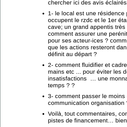
chercher ici des avis éclairés
1- le local est une résidence 
occupent le rzdc et le 1er éta
cave; un grand appentis très 
comment assurer une perénit
pour ses acteur-ices ? comme
que les actions resteront dan
définit au départ ?
2- comment fluidifier et cadr
mains etc ... pour éviter les d
insatisfactions … une monnai
temps ? ?
3- comment passer le moins 
communication organisation
Voilà, tout commentaires, con
pistes de financement… bien