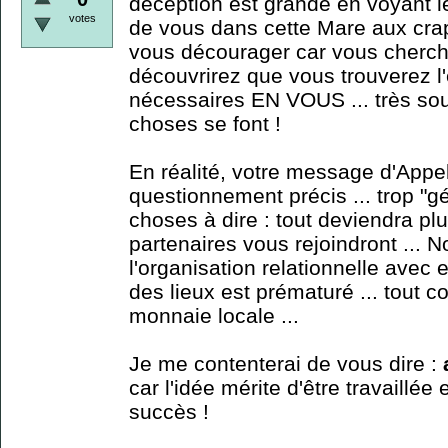
déception est grande en voyant 
votes
de vous dans cette Mare aux crap
vous décourager car vous cherchi
découvrirez que vous trouverez l
nécessaires EN VOUS ... très souv
choses se font !
En réalité, votre message d'Appel 
questionnement précis ... trop "gén
choses à dire : tout deviendra plu
partenaires vous rejoindront ...
l'organisation relationnelle avec 
des lieux est prématuré ... tout 
monnaie locale ...
Je me contenterai de vous dire :
car l'idée mérite d'être travaillée
succès !