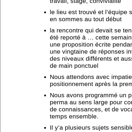
travail, stage, convivialité
le lieu est trouvé et l’équip
en sommes au tout début
la rencontre qui devait se te
été reporté à … cette semai
une proposition écrite pendan
une vingtaine de réponses in
des niveaux différents et au
de main ponctuel
Nous attendons avec impatie
positionnement après la prem
Nous avons programmé un prem
perma au sens large pour co
de connaissances, et de voca
temps ensemble.
Il y’a plusieurs sujets sensib