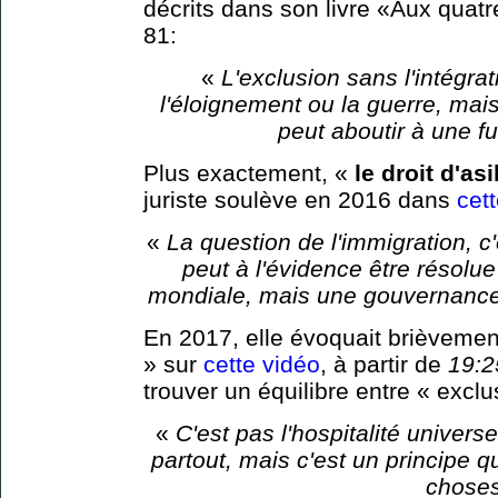
décrits dans son livre «Aux quat
81:
«
L'exclusion sans l'intégrat
l'éloignement ou la guerre, mais
peut aboutir à une fu
Plus exactement, «
le droit d'asi
juriste soulève en 2016 dans
cet
«
La question de l'immigration, c
peut à l'évidence être résolue
mondiale, mais une gouvernance 
En 2017, elle évoquait brièvemen
» sur
cette vidéo
, à partir de
19:2
trouver un équilibre entre « exclus
«
C'est pas l'hospitalité universel
partout, mais c'est un principe q
choses