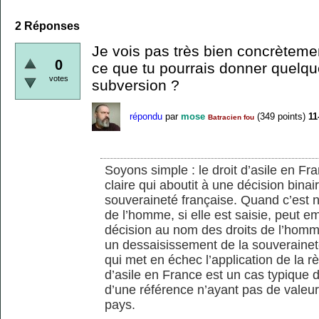
2
Réponses
Je vois pas très bien concrètemen
0
ce que tu pourrais donner quelq
votes
subversion ?
répondu
par
mose
(
349
points)
11
Batracien fou
Soyons simple : le droit d’asile en Fra
claire qui aboutit à une décision binai
souveraineté française. Quand c’est 
de l’homme, si elle est saisie, peut e
décision au nom des droits de l’hom
un dessaisissement de la souverainet
qui met en échec l’application de la rè
d’asile en France est un cas typique
d’une référence n’ayant pas de valeur
pays.