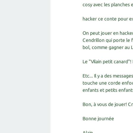
cosy avec les planches en
hacker ce conte pour exp
On peut jouer en hacker
Cendrillon qui porte le
bol, comme gagner au 
Le "Vilain petit canard"
Etc... Il y a des message
touche une corde enfoui
enfants et petits enfant
Bon, à vous de jouer! C
Bonne journée
Alain