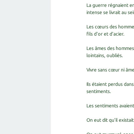
La guerre régnaient ent
intense se livrait au s
Les cœurs des hommes
fils d'or et d'acier.
Les âmes des hommes e
lointains, oubliés.
Vivre sans cœur ni âme
Ils étaient perdus dans
sentiments.
Les sentiments avaient
On eut dit qu'il exista