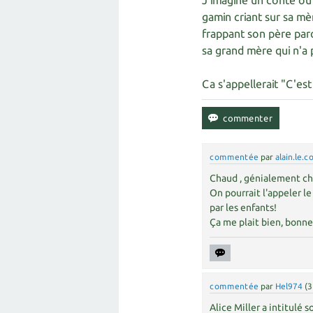
J'imagine un conte où 
gamin criant sur sa mèr
frappant son père parc
sa grand mère qui n'a p
Ca s'appellerait "C'es
commentée
par
alain.le.c
Chaud , génialement ch
On pourrait l'appeler l
par les enfants!
Ça me plait bien, bonne
commentée
par
Hel974
(
3
Alice Miller a intitulé s