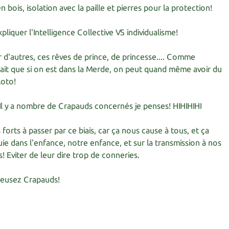
 bois, isolation avec la paille et pierres pour la protection!
liquer l'Intelligence Collective VS individualisme!
 d'autres, ces rêves de prince, de princesse.... Comme
 fait que si on est dans la Merde, on peut quand même avoir du
Loto!
! Il y a nombre de Crapauds concernés je penses! HIHIHIHI
s forts à passer par ce biais, car ça nous cause à tous, et ça
e dans l'enfance, notre enfance, et sur la transmission à nos
s! Eviter de leur dire trop de conneries.
reusez Crapauds!