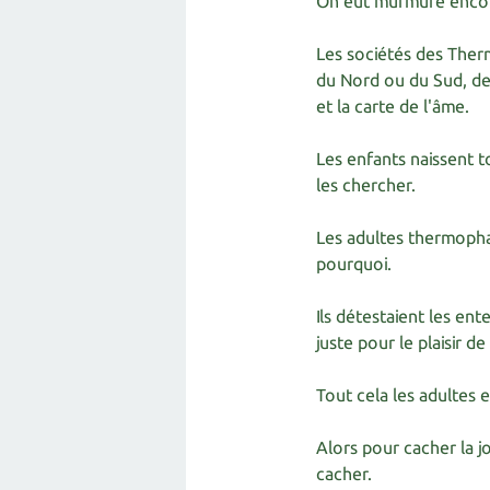
On eut murmuré encore,
Les sociétés des Therm
du Nord ou du Sud, de 
et la carte de l'âme.
Les enfants naissent to
les chercher.
Les adultes thermophag
pourquoi.
Ils détestaient les ent
juste pour le plaisir de 
Tout cela les adultes 
Alors pour cacher la jo
cacher.