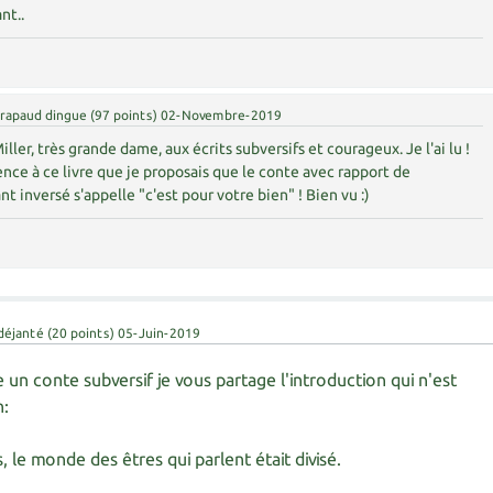
ant..
rapaud dingue
(
97
points)
02-Novembre-2019
ller, très grande dame, aux écrits subversifs et courageux. Je l'ai lu !
nce à ce livre que je proposais que le conte avec rapport de
 inversé s'appelle "c'est pour votre bien" ! Bien vu :)
déjanté
(
20
points)
05-Juin-2019
re un conte subversif je vous partage l'introduction qui n'est
n:
 le monde des êtres qui parlent était divisé.