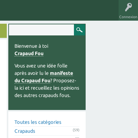
Connexion
Bienvenue à toi
Crapaud Fou
Vous avez une idée folle
après avoir lu le
manifeste
du Crapaud Fou
? Proposez-
la ici et recueillez les opinions
des autres crapauds fous.
Toutes les catégories
(59)
Crapauds