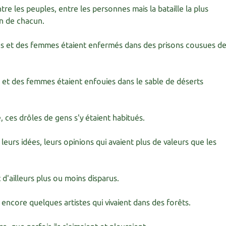
re les peuples, entre les personnes mais la bataille la plus
ein de chacun.
 et des femmes étaient enfermés dans des prisons cousues d
t des femmes étaient enfouies dans le sable de déserts
, ces drôles de gens s'y étaient habitués.
 leurs idées, leurs opinions qui avaient plus de valeurs que les
 d'ailleurs plus ou moins disparus.
it encore quelques artistes qui vivaient dans des forêts.