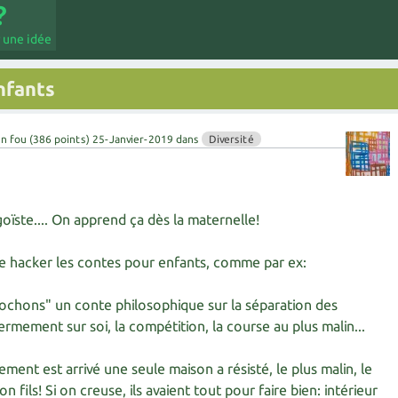
 une idée
nfants
en fou
(
386
points)
25-Janvier-2019
dans
Diversité
goïste.... On apprend ça dès la maternelle!
e hacker les contes pour enfants, comme par ex:
 cochons" un conte philosophique sur la séparation des
rmement sur soi, la compétition, la course au plus malin...
ent est arrivé une seule maison a résisté, le plus malin, le
fils! Si on creuse, ils avaient tout pour faire bien: intérieur