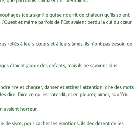
 que parfois ils s'aimaient et pleuraient.
ophages (cela signifie qui se nourrit de chaleur) qu'ils soient
l'Ouest et même parfois de l'Est avaient perdu la clé du cœur
us reliés à leurs cœurs et à leurs âmes, ils n'ont pas besoin de
es étaient jaloux des enfants, mais ils ne savaient plus
endre rire et chanter, danser et attirer l'attention, dire des mots
les dire, faire ce qui est interdit, crier, pleurer, aimer, souffrir.
en avaient horreur.
ie de vivre, pour cacher les émotions, ils décidèrent de les