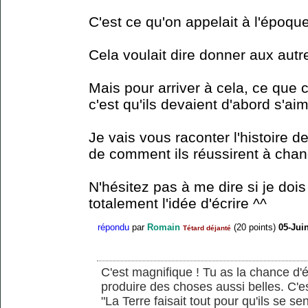
C'est ce qu'on appelait à l'époque
Cela voulait dire donner aux aut
Mais pour arriver à cela, ce que 
c'est qu'ils devaient d'abord s'a
Je vais vous raconter l'histoire d
de comment ils réussirent à chan
N'hésitez pas à me dire si je do
totalement l'idée d'écrire ^^
répondu
par
Romain
(
20
points)
05-Jui
Tétard déjanté
C'est magnifique ! Tu as la chance d'éc
produire des choses aussi belles. C'e
"La Terre faisait tout pour qu'ils se sen