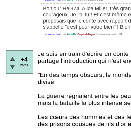
Bonjour Hel974, Alice Miller, très gra
courageux. Je l'ai lu ! Et c'est même e
proposais que le conte avec rapport d
s'appelle "c'est pour votre bien" ! Bien
commentée
par
belette
02-Novembre-2019
Crapaud dingue
Je suis en train d'écrire un conte
+4
partage l'introduction qui n'est en
votes
"En des temps obscurs, le monde 
divisé.
La guerre régnaient entre les pe
mais la bataille la plus intense se
Les cœurs des hommes et des f
des prisons cousues de fils d'or et