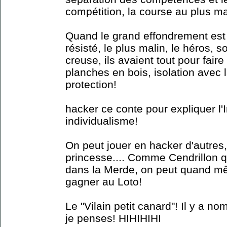
compétition, la course au plus mal
Quand le grand effondrement est
résisté, le plus malin, le héros, 
creuse, ils avaient tout pour faire
planches en bois, isolation avec la
protection!
hacker ce conte pour expliquer l'
individualisme!
On peut jouer en hacker d'autres,
princesse.... Comme Cendrillon qui
dans la Merde, on peut quand m
gagner au Loto!
Le "Vilain petit canard"! Il y a 
je penses! HIHIHIHI