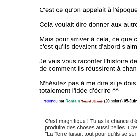
C'est ce qu'on appelait à l'époque
Cela voulait dire donner aux aut
Mais pour arriver à cela, ce que 
c'est qu'ils devaient d'abord s'a
Je vais vous raconter l'histoire d
de comment ils réussirent à chan
N'hésitez pas à me dire si je do
totalement l'idée d'écrire ^^
répondu
par
Romain
(
20
points)
05-Jui
Tétard déjanté
C'est magnifique ! Tu as la chance d'éc
produire des choses aussi belles. C'e
"La Terre faisait tout pour qu'ils se sen