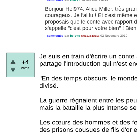
Bonjour Hel974, Alice Miller, très gra
courageux. Je l'ai lu ! Et c'est même e
proposais que le conte avec rapport d
s'appelle "c'est pour votre bien" ! Bien
commentée
par
belette
02-Novembre-2019
Crapaud dingue
Je suis en train d'écrire un conte
+4
partage l'introduction qui n'est en
votes
"En des temps obscurs, le monde 
divisé.
La guerre régnaient entre les pe
mais la bataille la plus intense se
Les cœurs des hommes et des f
des prisons cousues de fils d'or et