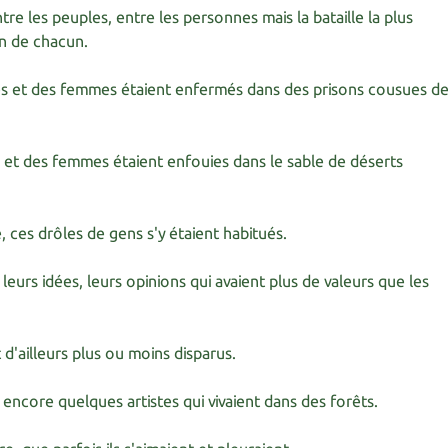
re les peuples, entre les personnes mais la bataille la plus
ein de chacun.
 et des femmes étaient enfermés dans des prisons cousues d
t des femmes étaient enfouies dans le sable de déserts
, ces drôles de gens s'y étaient habitués.
 leurs idées, leurs opinions qui avaient plus de valeurs que les
 d'ailleurs plus ou moins disparus.
it encore quelques artistes qui vivaient dans des forêts.