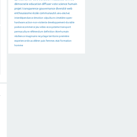
démocratie
education
diffuser
vote
science
humain
projet
transparence
gouvernance
diversité
web
enthousiasme
école
communauté
zéro-déchet
interdépendance
émotion
sépulture
cimetière
open-
hardware
action-non-violente
developpement-durable
poésie
ecommerce
jeu-video
ecosysteme
transport
permaculture
référendum
definition
être-humain
résilience
imaginaire
recyclage
territoire
première-
experience-de
accélérer
paix
femmes
etat
formation
homme