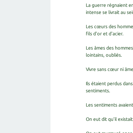
La guerre régnaient ent
intense se livrait au s
Les cœurs des hommes
fils d'or et d'acier.
Les âmes des hommes e
lointains, oubliés.
Vivre sans cœur ni âme
Ils étaient perdus dans
sentiments.
Les sentiments avaient
On eut dit qu'il exista