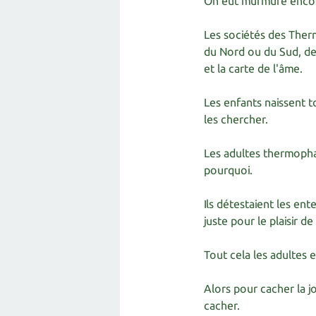
On eut murmuré encore,
Les sociétés des Therm
du Nord ou du Sud, de 
et la carte de l'âme.
Les enfants naissent to
les chercher.
Les adultes thermophag
pourquoi.
Ils détestaient les ent
juste pour le plaisir de 
Tout cela les adultes 
Alors pour cacher la jo
cacher.