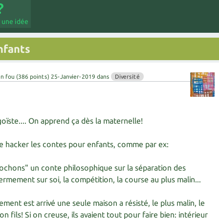
 une idée
nfants
en fou
(
386
points)
25-Janvier-2019
dans
Diversité
goïste.... On apprend ça dès la maternelle!
e hacker les contes pour enfants, comme par ex:
 cochons" un conte philosophique sur la séparation des
rmement sur soi, la compétition, la course au plus malin...
ent est arrivé une seule maison a résisté, le plus malin, le
fils! Si on creuse, ils avaient tout pour faire bien: intérieur