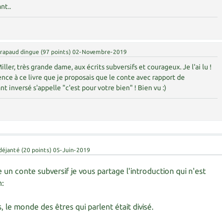
ant..
rapaud dingue
(
97
points)
02-Novembre-2019
ller, très grande dame, aux écrits subversifs et courageux. Je l'ai lu !
nce à ce livre que je proposais que le conte avec rapport de
 inversé s'appelle "c'est pour votre bien" ! Bien vu :)
déjanté
(
20
points)
05-Juin-2019
re un conte subversif je vous partage l'introduction qui n'est
n:
 le monde des êtres qui parlent était divisé.