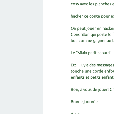
cosy avec les planches en
hacker ce conte pour exp
On peut jouer en hacker
Cendrillon qui porte le
bol, comme gagner au 
Le "Vilain petit canard"
Etc... Il y a des message
touche une corde enfoui
enfants et petits enfant
Bon, à vous de jouer! C
Bonne journée
Alain