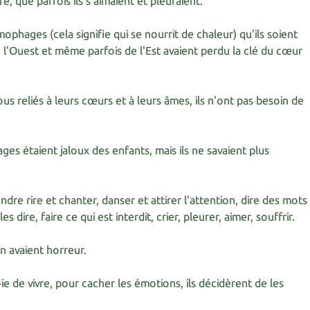
 que parfois ils s'aimaient et pleuraient.
ophages (cela signifie qui se nourrit de chaleur) qu'ils soient
l'Ouest et même parfois de l'Est avaient perdu la clé du cœur
us reliés à leurs cœurs et à leurs âmes, ils n'ont pas besoin de
es étaient jaloux des enfants, mais ils ne savaient plus
endre rire et chanter, danser et attirer l'attention, dire des mots
les dire, faire ce qui est interdit, crier, pleurer, aimer, souffrir.
en avaient horreur.
ie de vivre, pour cacher les émotions, ils décidèrent de les