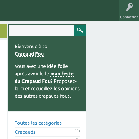
Connexion
Bienvenue à toi
Crapaud Fou
Vous avez une idée folle
après avoir lu le
manifeste
du Crapaud Fou
? Proposez-
la ici et recueillez les opinions
des autres crapauds fous.
Toutes les catégories
(59)
Crapauds