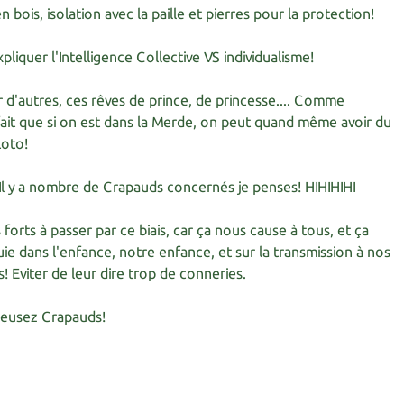
 bois, isolation avec la paille et pierres pour la protection!
liquer l'Intelligence Collective VS individualisme!
 d'autres, ces rêves de prince, de princesse.... Comme
 fait que si on est dans la Merde, on peut quand même avoir du
Loto!
! Il y a nombre de Crapauds concernés je penses! HIHIHIHI
s forts à passer par ce biais, car ça nous cause à tous, et ça
e dans l'enfance, notre enfance, et sur la transmission à nos
s! Eviter de leur dire trop de conneries.
reusez Crapauds!