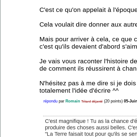
C'est ce qu'on appelait à l'époque
Cela voulait dire donner aux aut
Mais pour arriver à cela, ce que 
c'est qu'ils devaient d'abord s'a
Je vais vous raconter l'histoire d
de comment ils réussirent à chan
N'hésitez pas à me dire si je do
totalement l'idée d'écrire ^^
répondu
par
Romain
(
20
points)
05-Jui
Tétard déjanté
C'est magnifique ! Tu as la chance d'éc
produire des choses aussi belles. C'e
"La Terre faisait tout pour qu'ils se sen