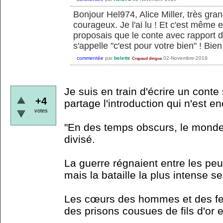
Bonjour Hel974, Alice Miller, très gra
courageux. Je l'ai lu ! Et c'est même e
proposais que le conte avec rapport d
s'appelle "c'est pour votre bien" ! Bien
commentée
par
belette
02-Novembre-2019
Crapaud dingue
Je suis en train d'écrire un conte
+4
partage l'introduction qui n'est en
votes
"En des temps obscurs, le monde 
divisé.
La guerre régnaient entre les pe
mais la bataille la plus intense se
Les cœurs des hommes et des f
des prisons cousues de fils d'or et