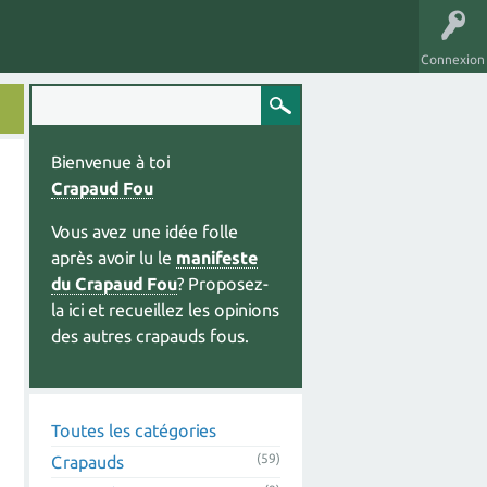
Connexion
Bienvenue à toi
Crapaud Fou
Vous avez une idée folle
après avoir lu le
manifeste
du Crapaud Fou
? Proposez-
la ici et recueillez les opinions
des autres crapauds fous.
Toutes les catégories
(59)
Crapauds