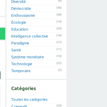
(9)
Diversité
(40)
Démocratie
(40)
Enthousiasme
(14)
Écologie
(34)
Education
(18)
Intelligence collective
(17)
Paradigme
(11)
Santé
(10)
Système monétaire
(25)
Technologie
(3)
Temporaire
Catégories
Toutes les catégories
(59)
Crapauds