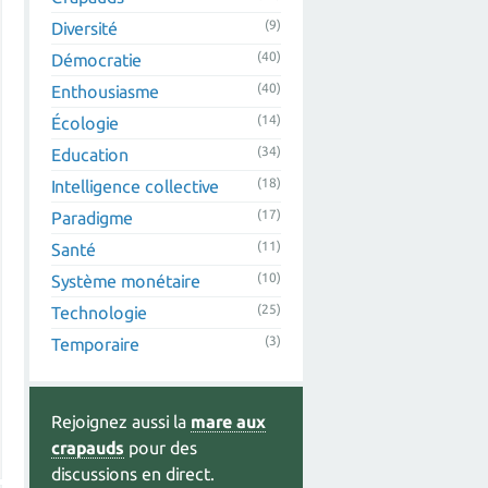
(9)
Diversité
(40)
Démocratie
(40)
Enthousiasme
(14)
Écologie
(34)
Education
(18)
Intelligence collective
(17)
Paradigme
(11)
Santé
(10)
Système monétaire
(25)
Technologie
(3)
Temporaire
Rejoignez aussi la
mare aux
crapauds
pour des
discussions en direct.