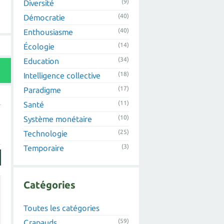
(9)
Diversité
(40)
Démocratie
(40)
Enthousiasme
(14)
Écologie
(34)
Education
(18)
Intelligence collective
(17)
Paradigme
(11)
Santé
(10)
Système monétaire
(25)
Technologie
(3)
Temporaire
Catégories
Toutes les catégories
(59)
Crapauds