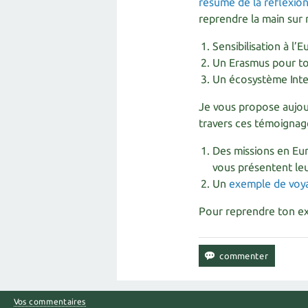
résumé de la réflexio
reprendre la main sur 
Sensibilisation à l’
Un Erasmus pour t
Un écosystème Intern
Je vous propose aujou
travers ces témoignag
Des missions en Eur
vous présentent le
Un
exemple de voy
Pour reprendre ton exp
Vos commentaires