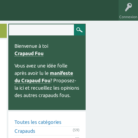
Connexion
Bienvenue à toi
Crapaud Fou
Vous avez une idée folle
après avoir lu le
manifeste
du Crapaud Fou
? Proposez-
la ici et recueillez les opinions
des autres crapauds fous.
Toutes les catégories
(59)
Crapauds