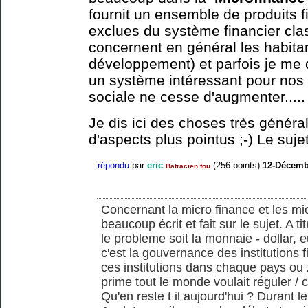
fournit un ensemble de produits 
exclues du système financier clas
concernent en général les habit
développement) et parfois je me 
un système intéressant pour nos s
sociale ne cesse d'augmenter.....
Je dis ici des choses très généra
d'aspects plus pointus ;-) Le suje
répondu
par
eric
(
256
points)
12-Décemb
Batracien fou
Concernant la micro finance et les mic
beaucoup écrit et fait sur le sujet. A 
le probleme soit la monnaie - dollar, 
c'est la gouvernance des institutions f
ces institutions dans chaque pays ou 
prime tout le monde voulait réguler / c
Qu'en reste t il aujourd'hui ? Durant le