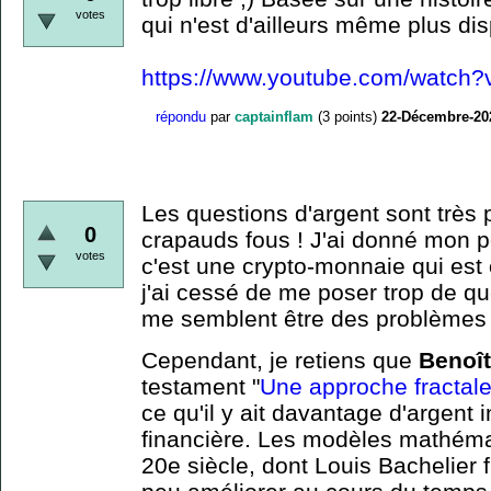
votes
qui n'est d'ailleurs même plus dis
https://www.youtube.com/watch
répondu
par
captainflam
(
3
points)
22-Décembre-20
Les questions d'argent sont très 
0
crapauds fous ! J'ai donné mon p
votes
c'est une crypto-monnaie qui est
j'ai cessé de me poser trop de que
me semblent être des problèmes
Cependant, je retiens que
Benoît
testament "
Une approche fractal
ce qu'il y ait davantage d'argent 
financière. Les modèles mathémat
20e siècle, dont Louis Bachelier f