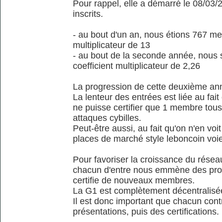
Pour rappel, elle a démarré le 08/0
inscrits.
- au bout d'un an, nous étions 767 me
multiplicateur de 13
- au bout de la seconde année, no
coefficient multiplicateur de 2,26
La progression de cette deuxième ann
La lenteur des entrées est liée au fait qu
ne puisse certifier que 1 membre tous l
attaques cybilles.
Peut-être aussi, au fait qu'on n'en voit 
places de marché style leboncoin voien
Pour favoriser la croissance du réseau 
chacun d'entre nous emmène des proc
certifie de nouveaux membres.
La G1 est complètement décentralisée 
Il est donc important que chacun contri
présentations, puis des certifications.