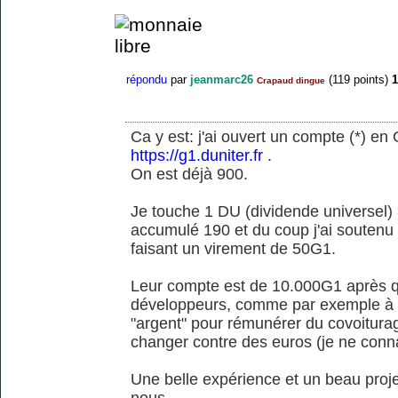
répondu
par
jeanmarc26
(
119
points)
1
Crapaud dingue
Ca y est: j'ai ouvert un compte (*) en
https://g1.duniter.fr
.
On est déjà 900.
Je touche 1 DU (dividende universel) 
accumulé 190 et du coup j'ai soutenu
faisant un virement de 50G1.
Leur compte est de 10.000G1 après qu'
développeurs, comme par exemple à un
"argent" pour rémunérer du covoitura
changer contre des euros (je ne conn
Une belle expérience et un beau pro
nous.