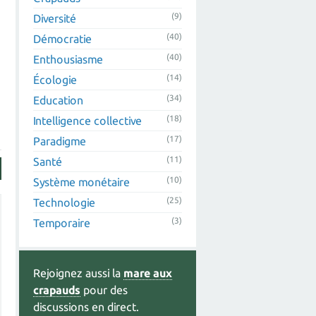
(9)
Diversité
(40)
Démocratie
(40)
Enthousiasme
(14)
Écologie
(34)
Education
(18)
Intelligence collective
(17)
Paradigme
(11)
Santé
(10)
Système monétaire
(25)
Technologie
(3)
Temporaire
Rejoignez aussi la
mare aux
crapauds
pour des
discussions en direct.