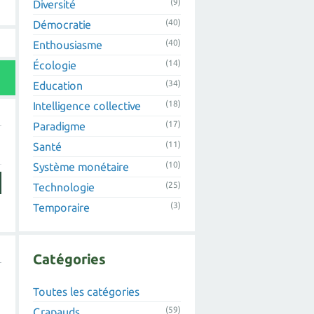
(9)
Diversité
(40)
Démocratie
(40)
Enthousiasme
(14)
Écologie
(34)
Education
(18)
Intelligence collective
(17)
Paradigme
(11)
Santé
(10)
Système monétaire
(25)
Technologie
(3)
Temporaire
Catégories
Toutes les catégories
(59)
Crapauds