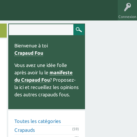
Connexion
Bienvenue à toi
Crapaud Fou
Vous avez une idée folle
après avoir lu le
manifeste
du Crapaud Fou
? Proposez-
la ici et recueillez les opinions
des autres crapauds fous.
Toutes les catégories
(59)
Crapauds