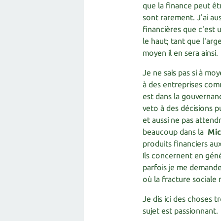
que la finance peut êtr
sont rarement. J'ai aus
financières que c'est 
le haut; tant que l'ar
moyen il en sera ainsi.
Je ne sais pas si à mo
à des entreprises comm
est dans la gouvernanc
veto à des décisions 
et aussi ne pas attend
beaucoup dans la
Mic
produits financiers au
Ils concernent en gén
parfois je me demande 
où la fracture sociale 
Je dis ici des choses t
sujet est passionnant.