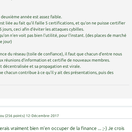
 deuxième année est assez faible.
t liée au fait qu'il faille 5 certifications, et qu'on ne puisse certifier
jours, ceci afin d'éviter les attaques cybilles.
qu'on n'en voit pas bien l'utilité, pour l'instant. (des places de marché
e jour)
ance du réseau (toile de confiance), il faut que chacun d'entre nous
 réunions d'information et certifie de nouveaux membres.
décentralisée et sa propagation est virale.
e chacun contribue à ce qu'il y ait des présentations, puis des
fou
(
256
points)
12-Décembre-2017
rais vraiment bien m'en occuper de la finance ... ;-) Je crois